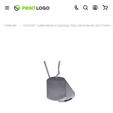
–
Главная
Каталог сувениров и одежды под нанесение логотипа — 