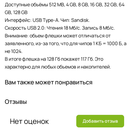
Доступные объёмы 512 MB, 4 GB, 8 GB, 16 GB, 32 GB, 64
GB, 128 GB
Интерфейс: USB Type-A. Чип: Sandisk.
Скорость USB 2.0: Чтения 18 Мб/с. Запись 8 Мб/с.
Внимание: объем флешки может отличаться от
заявленного, из-за того, что для чипов 1 КБ = 1000 Б, а
не 1024.
В итоге флешка на 128 Гб покажет 117 Гб. Это
характерно для любых объемов и накопителей.
Вам также может понравиться
Отзывы
Нет оценок
Добавить отзыв