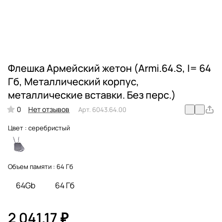
Флешка Армейский жетон (Armi.64.S, I= 64
Гб, Металлический корпус,
металлические вставки. Без перс.)
0
Нет отзывов
Арт.
6043.64.00
Цвет :
серебристый
Объем памяти :
64 Гб
64Gb
64 Гб
2 041.17 ₽