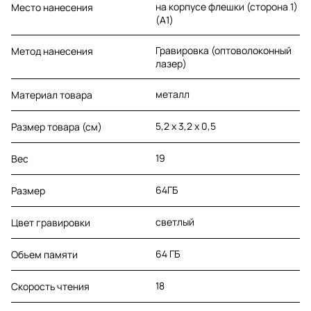
на корпусе флешки (сторона 1)
Место нанесения
(A1)
Гравировка (оптоволоконный
Метод нанесения
лазер)
металл
Материал товара
5,2 х 3,2 х 0,5
Размер товара (см)
19
Вес
64ГБ
Размер
светлый
Цвет гравировки
64 ГБ
Объем памяти
18
Скорость чтения