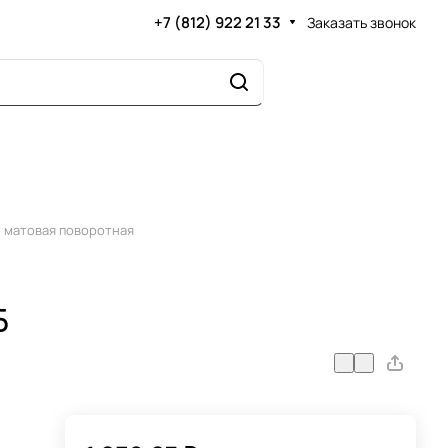
+7 (812) 922 21 33
Заказать звонок
б матовая поворотная
Б