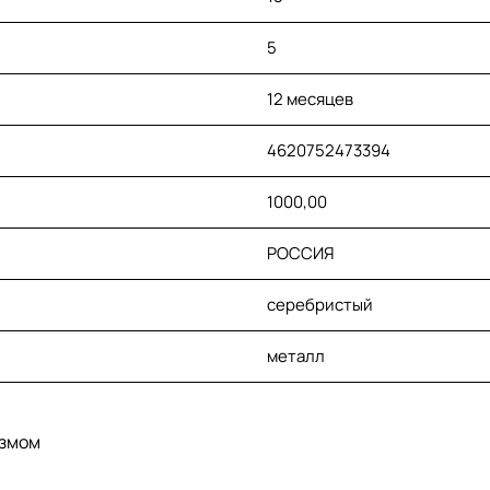
5
12 месяцев
4620752473394
1000,00
РОССИЯ
серебристый
металл
измом