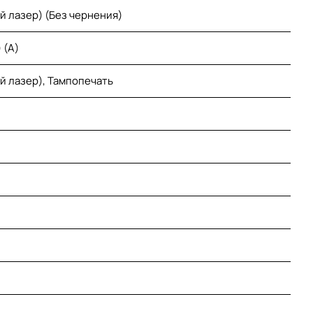
й лазер) (Без чернения)
 (A)
й лазер), Тампопечать