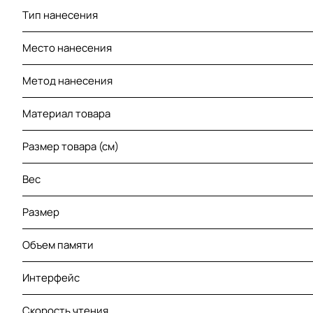
Тип нанесения
Место нанесения
Метод нанесения
Материал товара
Размер товара (см)
Вес
Размер
Объем памяти
Интерфейс
Скорость чтения