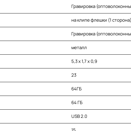
Гравировка (оптоволоконны
на клипе флешки (1 сторона)
Гравировка (оптоволоконны
металл
5,3 х 1,7 х 0,9
23
64ГБ
64 ГБ
USB 2.0
15