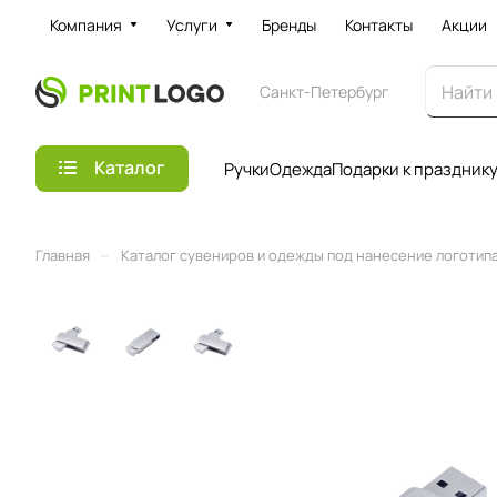
Компания
Услуги
Бренды
Контакты
Акции
Санкт-Петербург
Каталог
Ручки
Одежда
Подарки к праздник
–
Главная
Каталог сувениров и одежды под нанесение логотипа 