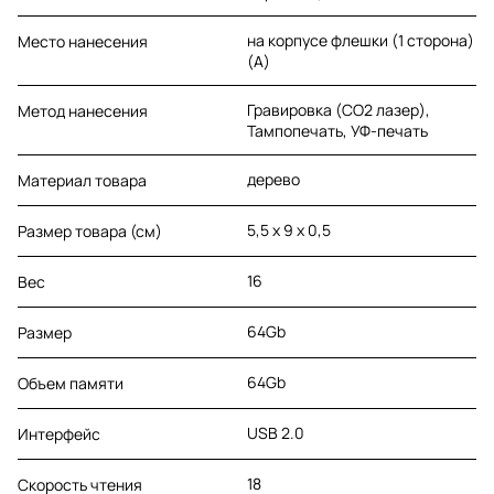
на корпусе флешки (1 сторона)
Место нанесения
(A)
Гравировка (CO2 лазер),
Метод нанесения
Тампопечать, УФ-печать
дерево
Материал товара
5,5 х 9 х 0,5
Размер товара (см)
16
Вес
64Gb
Размер
64Gb
Объем памяти
USB 2.0
Интерфейс
18
Скорость чтения