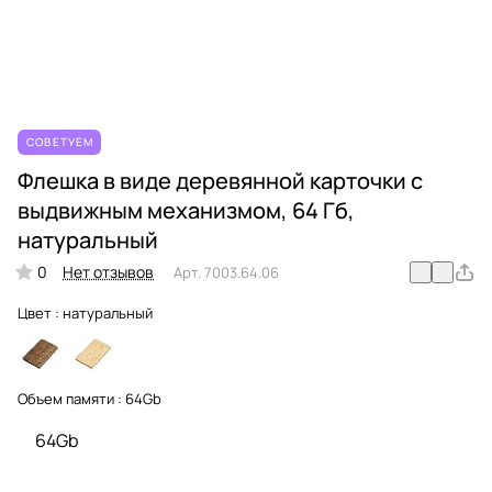
СОВЕТУЕМ
Флешка в виде деревянной карточки с
выдвижным механизмом, 64 Гб,
натуральный
0
Нет отзывов
Арт.
7003.64.06
Цвет :
натуральный
Объем памяти :
64Gb
64Gb