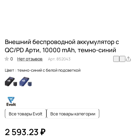
Внешний беспроводной аккумулятор c
QC/PD Арти, 10000 mAh, темно-синий
0
Нет отзывов
Арт.
852043
Цвет :
темно-синий с белой подсветкой
Все товары Evolt
Все товары категории
2 593.23 ₽