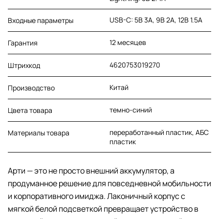
USB-C: 5В 3А, 9В 2А, 12В 1.5А
Входные параметры
12 месяцев
Гарантия
4620753019270
Штрихкод
Китай
Производство
темно-синий
Цвета товара
переработанный пластик, АБС
Материалы товара
пластик
Арти — это не просто внешний аккумулятор, а
продуманное решение для повседневной мобильности
и корпоративного имиджа. Лаконичный корпус с
мягкой белой подсветкой превращает устройство в