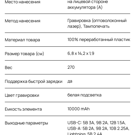
на лицевой стороне
Место нанесения
аккумулятора (A)
Гравировка (оптоволоконный
Метод нанесения
лазер), Тампопечать
100% переработанный пластик
Материал товара
6,8 х 14,2 х 1,9
Размер товара (см)
270
Вес
да
Поддержка быстрой зарядки
белая подсветка
Цвет гравировки
10000 mAh
Емкость элемента
USB-C: 5В 3А, 9В 2А, 12В 1.5А,
Выходные параметры
USB-A: 5В 2А, 9В 2А, 10В 2.25А,
Lightning: 5В 2.4А