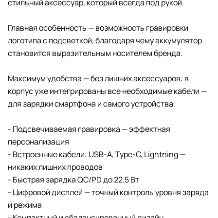
стильный аксессуар, который всегда под рукой.
Главная особенность — возможность гравировки
логотипа с подсветкой, благодаря чему аккумулятор
становится выразительным носителем бренда.
Максимум удобства — без лишних аксессуаров: в
корпус уже интегрированы все необходимые кабели —
для зарядки смартфона и самого устройства.
- Подсвечиваемая гравировка — эффектная
персонализация
- Встроенные кабели: USB-A, Type-C, Lightning —
никаких лишних проводов
- Быстрая зарядка QC/PD до 22.5 Вт
- Цифровой дисплей — точный контроль уровня заряда
и режима
- Компактный и сбалансированный дизайн