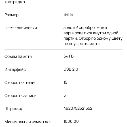
картриджа
64ГБ
Размер
золото/ серебро, может
Цвет гравировки
варьироваться внутри одной
партии. Отбор по одному цвету
не осуществляется
64 ГБ
Объем памяти
USB 2.0
Интерфейс
15
Скорость чтения
5
Скорость записи
4620752521552
Штрихкод
1000,00
Минимальная сумма для