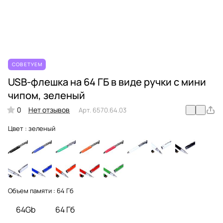
СОВЕТУЕМ
USB-флешка на 64 ГБ в виде ручки с мини
чипом, зеленый
0
Нет отзывов
Арт.
6570.64.03
Цвет :
зеленый
Объем памяти :
64 Гб
64Gb
64 Гб