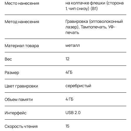
на колпачке флешки (сторона
Место нанесения
1, чип снизу) (B1)
Гравировка (оптоволоконный
Метод нанесения
лазер), Тампопечать, УФ-
печать
металл
Материал товара
12
Вес
4ГБ
Размер
серебристый
Цвет гравировки
4 ГБ
Объем памяти
USB 2.0
Интерфейс
15
Скорость чтения