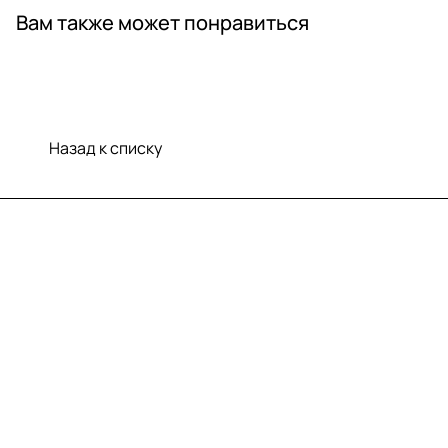
Вам также может понравиться
Назад к списку
Меню
Компания
Информация
Помощь
Контакты
+7 (812) 922 21 33