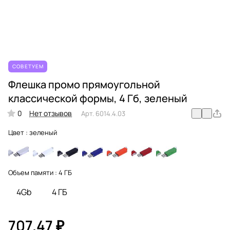
СОВЕТУЕМ
Флешка промо прямоугольной
классической формы, 4 Гб, зеленый
0
Нет отзывов
Арт.
6014.4.03
Цвет :
зеленый
Объем памяти :
4 ГБ
4Gb
4 ГБ
707.47 ₽