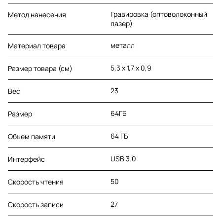
Гравировка (оптоволоконный
Метод нанесения
лазер)
металл
Материал товара
5,3 х 1,7 х 0,9
Размер товара (см)
23
Вес
64ГБ
Размер
64 ГБ
Объем памяти
USB 3.0
Интерфейс
50
Скорость чтения
27
Скорость записи