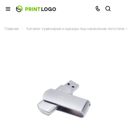
–
Главная
Каталог сувениров и одежды под нанесение логотипа — 