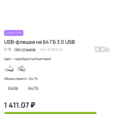
СОВЕТУЕМ
USB-флешка на 64 ГБ 3.0 USB
0
Нет отзывов
Арт.
3026.10.64
Цвет :
серебристый/матовый
Объем памяти :
64 Гб
64Gb
64 Гб
1 411.07 ₽