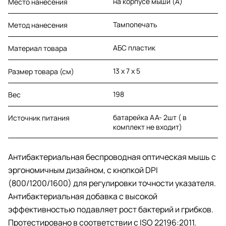
на корпусе мыши (A)
Место нанесения
Тампопечать
Метод нанесения
АБС пластик
Материал товара
13 х 7 х 5
Размер товара (см)
198
Вес
батарейка АА- 2шт ( в
Источник питания
комплект не входит)
Антибактериальная беспроводная оптическая мышь с
эргономичным дизайном, с кнопкой DPI
(800/1200/1600) для регулировки точности указателя.
Антибактериальная добавка с высокой
эффективностью подавляет рост бактерий и грибков.
Протестировано в соответствии с ISO 22196:2011.