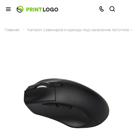
–
Главная
Каталог сувениров и одежды под нанесение логотипа — 