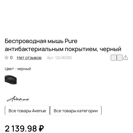
Беспроводная мышь Pure
антибактериальным покрытием, черный
0
Нет отзывов
Арт.
12418290
Цвет :
черный
Все товары Avenue
Все товары категории
2 139.98 ₽