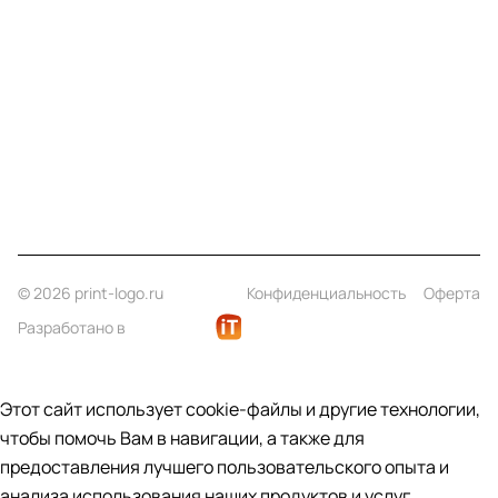
Компания
Информация
Помощь
Контакты
+7 (812) 922 21 33
info@print-logo.ru
© 2026 print-logo.ru
Конфиденциальность
Оферта
Разработано в
Этот сайт использует cookie-файлы и другие технологии,
чтобы помочь Вам в навигации, а также для
предоставления лучшего пользовательского опыта и
анализа использования наших продуктов и услуг.