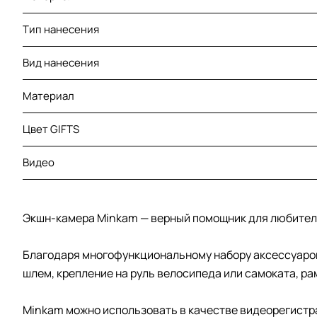
Тип нанесения
Вид нанесения
Материал
Цвет GIFTS
Видео
Экшн-камера Minkam — верный помощник для любителе
Благодаря многофункциональному набору аксессуаров 
шлем, крепление на руль велосипеда или самоката, ра
Minkam можно использовать в качестве видеорегистра