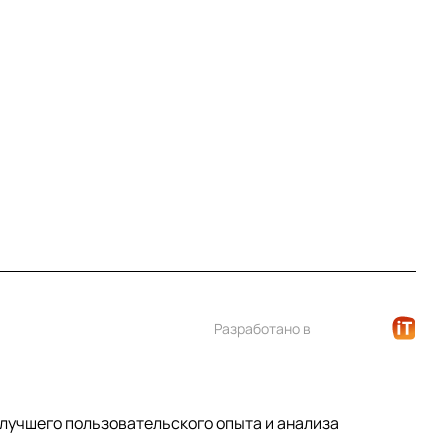
Контакты
+7 (812) 922 21 33
info@print-logo.ru
Разработано в
 лучшего пользовательского опыта и анализа