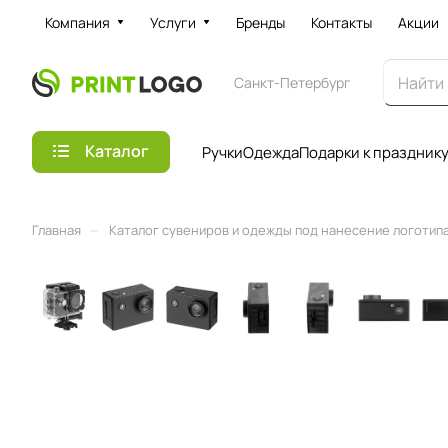
Компания
Услуги
Бренды
Контакты
Акции
Санкт-Петербург
Каталог
Ручки
Одежда
Подарки к праздник
–
Главная
Каталог сувениров и одежды под нанесение логотипа 