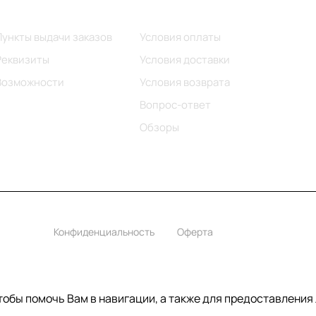
Информация
Помощь
Пункты выдачи заказов
Условия оплаты
Реквизиты
Условия доставки
Возможности
Условия возврата
Вопрос-ответ
Обзоры
Конфиденциальность
Оферта
чтобы помочь Вам в навигации, а также для предоставления