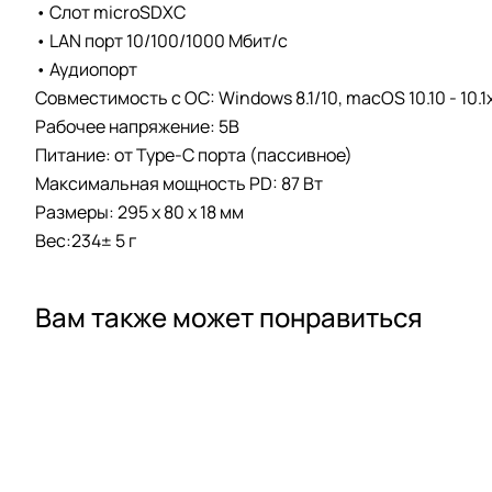
• Слот microSDXC
• LAN порт 10/100/1000 Мбит/c
• Аудиопорт
Совместимость с ОС: Windows 8.1/10, macOS 10.10 - 10.1
Рабочее напряжение: 5В
Питание: от Type-C порта (пассивное)
Максимальная мощность PD: 87 Вт
Размеры: 295 x 80 x 18 мм
Вес:234± 5 г
Вам также может понравиться