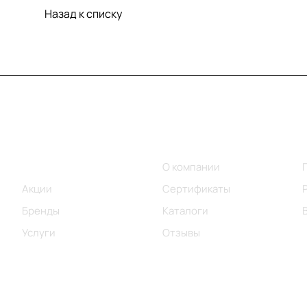
Назад к списку
Меню
Компания
Каталог
О компании
Акции
Сертификаты
Бренды
Каталоги
Услуги
Отзывы