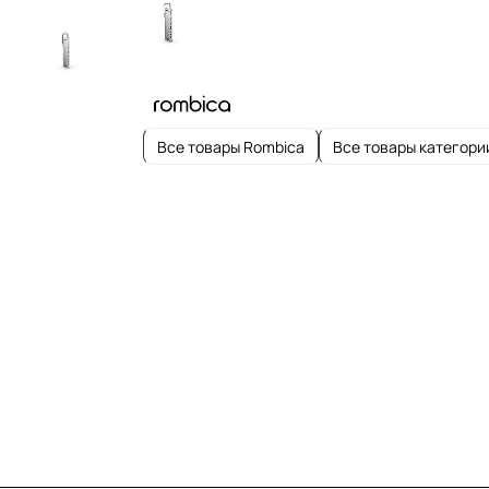
Все товары Rombica
Все товары категори