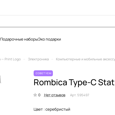
у
Подарочные наборы
Эко подарки
–
–
— Print Logo
Электроника
Компьютерные и мобильные аксесс
СОВЕТУЕМ
Rombica Type-C Stat
0
Нет отзывов
Арт.
595497
Цвет :
серебристый