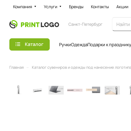
Компания
Услуги
Бренды
Контакты
Акции
Санкт-Петербург
Каталог
Ручки
Одежда
Подарки к праздник
–
Главная
Каталог сувениров и одежды под нанесение логотипа 