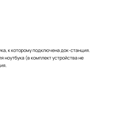
ука, к которому подключена док-станция.
я ноутбука (в комплект устройства не
ия.