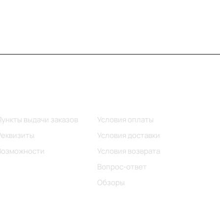
Информация
Помощь
Пункты выдачи заказов
Условия оплаты
Реквизиты
Условия доставки
Возможности
Условия возврата
Вопрос-ответ
Обзоры