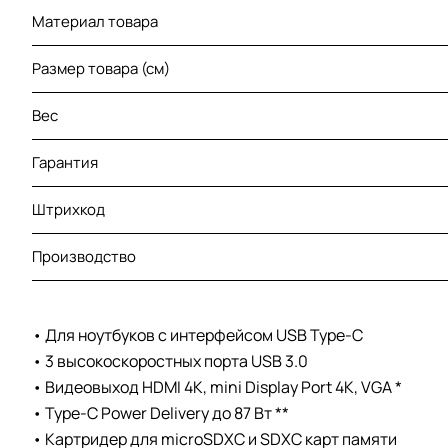
Материал товара
Размер товара (см)
Вес
Гарантия
Штрихкод
Производство
• Для ноутбуков с интерфейсом USB Type-C
• 3 высокоскоростных порта USB 3.0
• Видеовыход HDMI 4K, mini Display Port 4K, VGA *
• Type-C Power Delivery до 87 Вт **
• Картридер для microSDXC и SDXC карт памяти