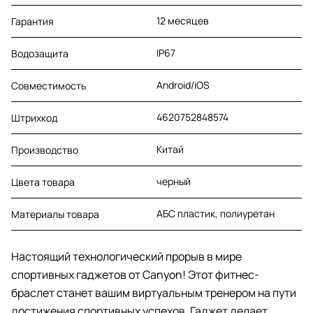
12 месяцев
Гарантия
IP67
Водозащита
Android/iOS
Совместимость
4620752848574
Штрихкод
Китай
Производство
черный
Цвета товара
АБС пластик, полиуретан
Материалы товара
Настоящий технологический прорыв в мире
спортивных гаджетов от Canyon! Этот фитнес-
браслет станет вашим виртуальным тренером на пути
достижения спортивных успехов. Гаджет делает