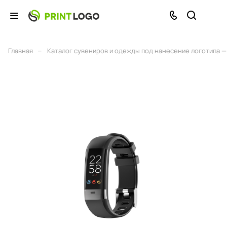
–
Главная
Каталог сувениров и одежды под нанесение логотипа — 