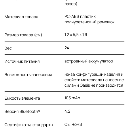
лазер)
PC-ABS пластик,
Материал товара
полиуретановый ремешок
1,2 x 5,5 x 1,9
Размер товара (см)
24
Вес
встроенный аккумулятор
Источник питания
из-за конфигурации изделия и
Возможность нанесения
свойств материала нанесение
силами Oasis не производится
105 mAh
Емкость элемента
4.2
Версия Bluetooth®
CE, RoHS
Сертификаты, стандарты