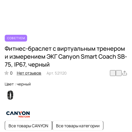
СОВЕТУЕМ
Фитнес-браслет с виртуальным тренером
и измерением ЭКГ Canyon Smart Coach SB-
75, IP67, черный
0
Нет отзывов
Арт.
521120
Цвет :
черный
Все товары CANYON
Все товары категории