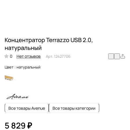
Концентратор Terrazzo USB 2.0,
натуральный
0
Нет отзывов
Арт.
12427706
Цвет :
натуральный
Все товары Avenue
Все товары категории
5 829 ₽