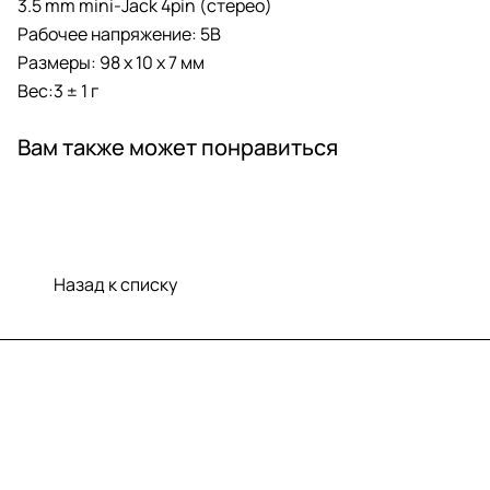
3.5 mm mini-Jack 4pin (стерео)
Рабочее напряжение: 5В
Размеры: 98 x 10 x 7 мм
Вес:3 ± 1 г
Вам также может понравиться
Назад к списку
Меню
Компания
Информация