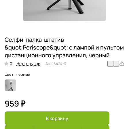
Селфи-палка-штатив
&quot;Periscope&quot; с лампой и пультом
дистанционного управления, черный
0
Нет отзывов
Арт.
5424-3
Цвет :
черный
959 ₽
В корзину