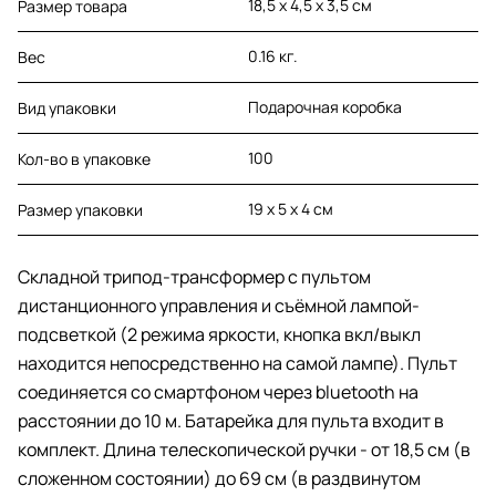
18,5 х 4,5 х 3,5 см
Размер товара
0.16 кг.
Вес
Подарочная коробка
Вид упаковки
100
Кол-во в упаковке
19 х 5 х 4 см
Размер упаковки
Складной трипод-трансформер с пультом
дистанционного управления и съёмной лампой-
подсветкой (2 режима яркости, кнопка вкл/выкл
находится непосредственно на самой лампе). Пульт
соединяется со смартфоном через bluetooth на
расстоянии до 10 м. Батарейка для пульта входит в
комплект. Длина телескопической ручки - от 18,5 см (в
сложенном состоянии) до 69 см (в раздвинутом