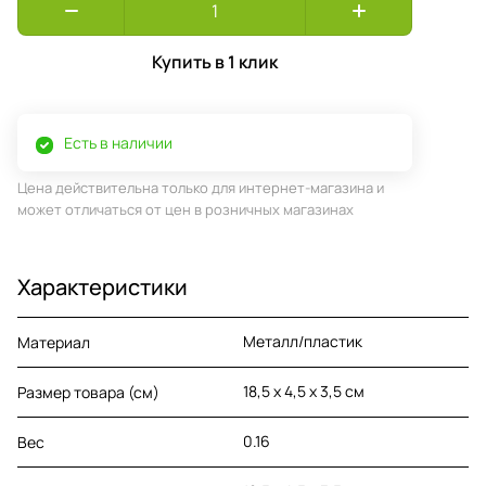
Купить в 1 клик
Есть в наличии
Цена действительна только для интернет-магазина и
может отличаться от цен в розничных магазинах
Характеристики
Металл/пластик
Материал
18,5 х 4,5 х 3,5 см
Размер товара (см)
0.16
Вес