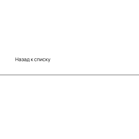
Назад к списку
Меню
Компания
Информация
Помощь
Контакты