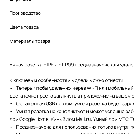
Производство
Цвета товара
Материалы товара
Умная розетка HIPER IoT P09 предназначена для уда
К ключевым особенностям модели можно отнести:
• Теперь, чтобы удаленно, через Wi-Fi или мобильны
достаточно просто заглянуть в приложение на вашем 
• Оснащенная USB портом, умная розетка будет заряж
• Умная розетка не конфликтует и может успешно рабо
дом Google Home, Умный дом Mail.ru, Умный дом МТС, T
• Предназначена для использования только внутри 