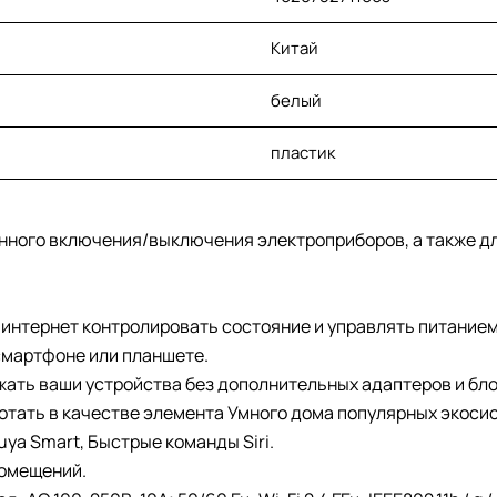
Китай
белый
пластик
ленного включения/выключения электроприборов, а также 
й интернет контролировать состояние и управлять питани
смартфоне или планшете.
ать ваши устройства без дополнительных адаптеров и бло
тать в качестве элемента Умного дома популярных экосист
uya Smart, Быстрые команды Siri.
помещений.