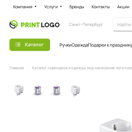
Компания
Услуги
Бренды
Контакты
Акции
Санкт-Петербург
Каталог
Ручки
Одежда
Подарки к праздник
–
Главная
Каталог сувениров и одежды под нанесение логотипа 