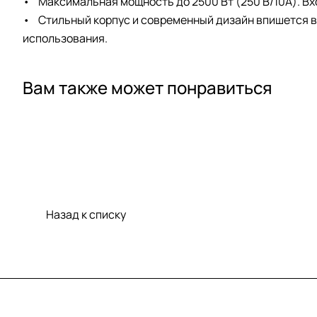
• Максимальная мощность до 2500 Вт (250 В/10А). Вход: A
• Стильный корпус и современный дизайн впишется в
использования.
Вам также может понравиться
Назад к списку