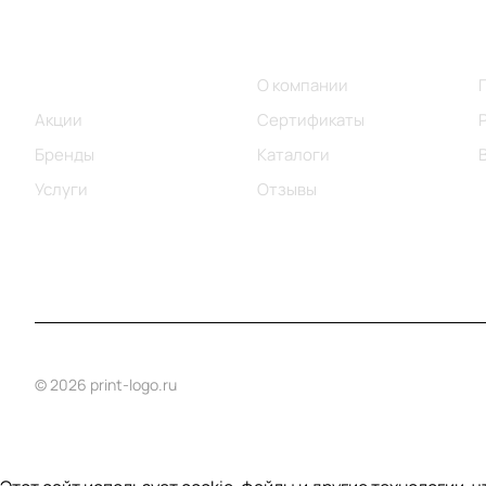
Меню
Компания
Каталог
О компании
Акции
Сертификаты
Бренды
Каталоги
Услуги
Отзывы
© 2026 print-logo.ru