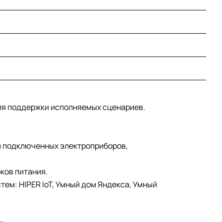
для поддержки исполняемых сценариев.
ем подключенных электроприборов,
ков питания.
ем: HIPER IoT, Умный дом Яндекса, Умный