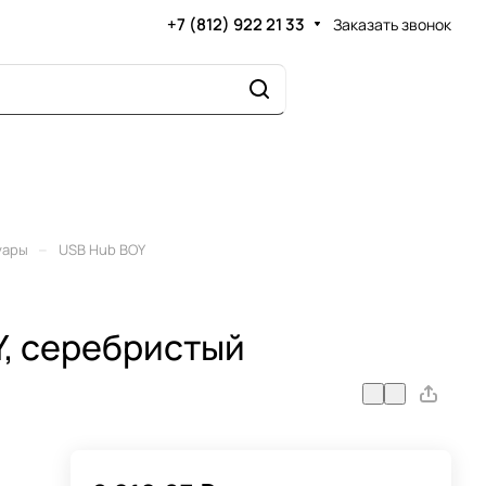
+7 (812) 922 21 33
Заказать звонок
–
уары
USB Hub BOY
, серебристый