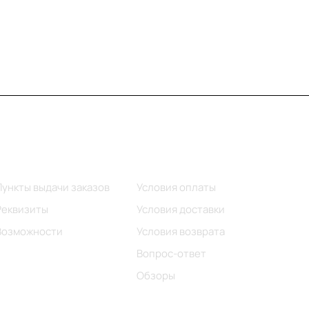
Информация
Помощь
Пункты выдачи заказов
Условия оплаты
Реквизиты
Условия доставки
Возможности
Условия возврата
Вопрос-ответ
Обзоры