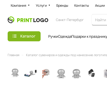
Компания
Услуги
Бренды
Контакты
Акции
Санкт-Петербург
Каталог
Ручки
Одежда
Подарки к праздник
–
Главная
Каталог сувениров и одежды под нанесение логотипа 