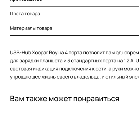
Цвета товара
Материалы товара
USB-Hub Xoopar Boy на 4 порта позволит вам одновреме
для зарядки планшета и 3 стандартных порта на 1,2 А.
световая индикация подключения к сети, а руки можн
упрощающее жизнь своего владельца, и стильный элем
Вам также может понравиться