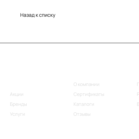
Назад к списку
Меню
Компания
Каталог
О компании
Акции
Сертификаты
Бренды
Каталоги
Услуги
Отзывы