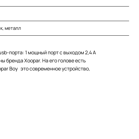
к, металл
sb-порта: 1 мощный порт с выходом 2,4 А
ы бренда Xoopar. На его голове есть
opar Boy это современное устройство,