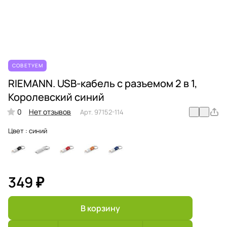
СОВЕТУЕМ
RIEMANN. USB-кабель с разъемом 2 в 1,
Королевский синий
0
Нет отзывов
Арт.
97152-114
Цвет :
синий
349 ₽
В корзину