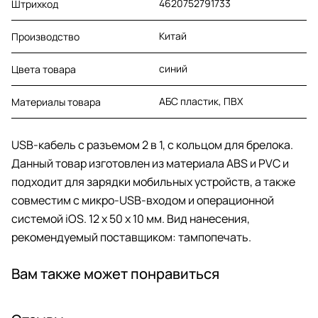
4620752791733
Штрихкод
Китай
Производство
синий
Цвета товара
АБС пластик, ПВХ
Материалы товара
USB-кабель с разъемом 2 в 1, с кольцом для брелока.
Данный товар изготовлен из материала ABS и PVC и
подходит для зарядки мобильных устройств, а также
совместим с микро-USB-входом и операционной
системой iOS. 12 x 50 x 10 мм. Вид нанесения,
рекомендуемый поставщиком: тампопечать.
Вам также может понравиться