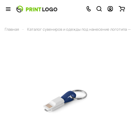
–
Главная
Каталог сувениров и одежды под нанесение логотипа — 