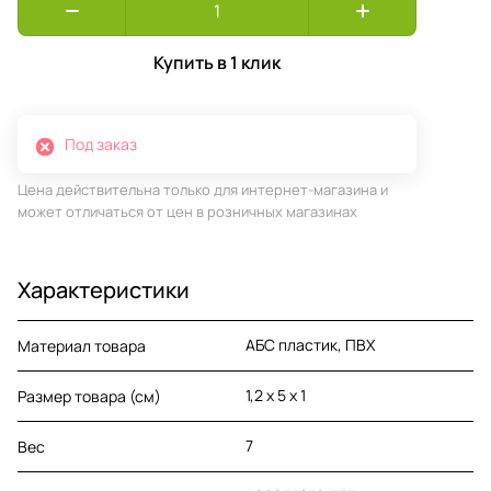
Купить в 1 клик
Под заказ
Цена действительна только для интернет-магазина и
может отличаться от цен в розничных магазинах
Характеристики
АБС пластик, ПВХ
Материал товара
1,2 x 5 x 1
Размер товара (см)
7
Вес