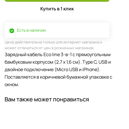
Купить в 1 клик
Есть в наличии
Цена действительна только для интернет-магазина и
может отличаться от цен в розничных магазинах
Зарядный кабель Eco line 3-в-1 с прямоугольным
бамбуковым корпусом (2,7 x 1,6 см). Тype C, USB и
двойное подключение (Micro USB и iPhone).
Поставляется в коричневой бумажной упаковке с
окном.
Вам также может понравиться