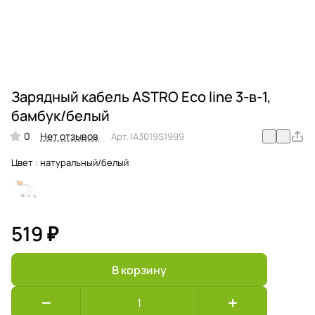
Зарядный кабель ASTRO Eco line 3-в-1,
бамбук/белый
0
Нет отзывов
Арт.
IA3019S1999
Цвет :
натуральный/белый
519 ₽
В корзину