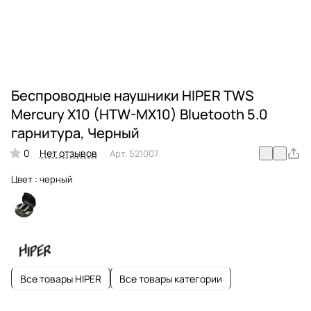
Беспроводные наушники HIPER TWS
Mercury X10 (HTW-MX10) Bluetooth 5.0
гарнитура, Черный
0
Нет отзывов
Арт.
521007
Цвет :
черный
Все товары HIPER
Все товары категории