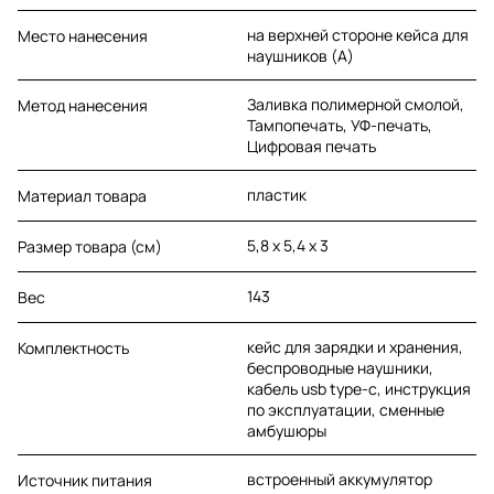
на верхней стороне кейса для
Место нанесения
наушников (A)
Заливка полимерной смолой,
Метод нанесения
Тампопечать, УФ-печать,
Цифровая печать
пластик
Материал товара
5,8 х 5,4 х 3
Размер товара (см)
143
Вес
кейс для зарядки и хранения,
Комплектность
беспроводные наушники,
кабель usb type-c, инструкция
по эксплуатации, сменные
амбушюры
встроенный аккумулятор
Источник питания