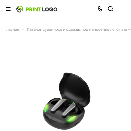
–
Главная
Каталог сувениров и одежды под нанесение логотипа — 