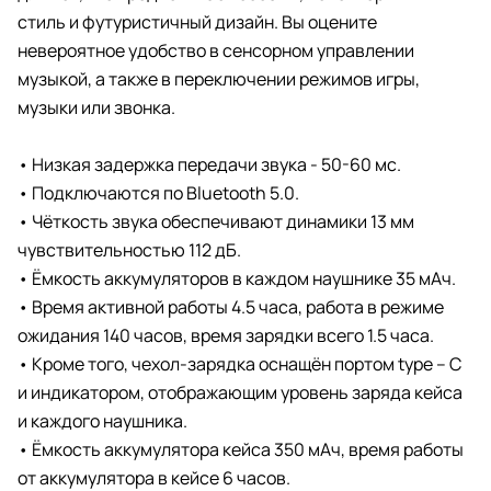
стиль и футуристичный дизайн. Вы оцените
невероятное удобство в сенсорном управлении
музыкой, а также в переключении режимов игры,
музыки или звонка.
• Низкая задержка передачи звука - 50-60 мс.
• Подключаются по Bluetooth 5.0.
• Чёткость звука обеспечивают динамики 13 мм
чувствительностью 112 дБ.
• Ёмкость аккумуляторов в каждом наушнике 35 мАч.
• Время активной работы 4.5 часа, работа в режиме
ожидания 140 часов, время зарядки всего 1.5 часа.
• Кроме того, чехол-зарядка оснащён портом type – C
и индикатором, отображающим уровень заряда кейса
и каждого наушника.
• Ёмкость аккумулятора кейса 350 мАч, время работы
от аккумулятора в кейсе 6 часов.