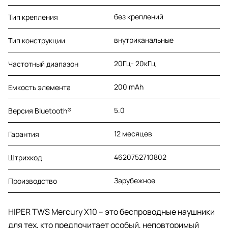
без креплений
Тип крепления
внутриканальные
Тип конструкции
20Гц- 20кГц
Частотный диапазон
200 mAh
Емкость элемента
5.0
Версия Bluetooth®
12 месяцев
Гарантия
4620752710802
Штрихкод
Зарубежное
Производство
HIPER TWS Mercury X10 – это беспроводные наушники
для тех, кто предпочитает особый, неповторимый