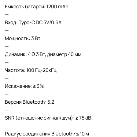
Ёмкость батареи: 1200 mAh
—
Вход: Type-C DC 5V/0.6A
—
Мощность: 3 Вт
—
Динамик: 4 Ω 3 Вт, диаметр 40 мм
—
Частота: 100 Гц-20кГц
—
Искажение: ≤ 3%
—
Версия Bluetooth: 5.2
—
SNR (отношение сигнал/шум): ≥ 75 dB
—
Радиус соединения Bluetooth: ≤ 10 м