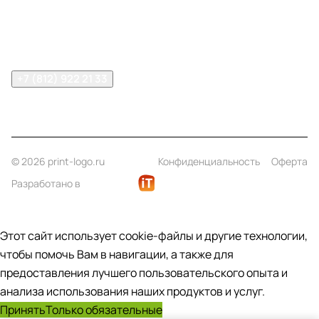
Помощь
Контакты
+7 (812) 922 21 33
info@print-logo.ru
© 2026 print-logo.ru
Конфиденциальность
Оферта
Разработано в
Этот сайт использует cookie-файлы и другие технологии,
чтобы помочь Вам в навигации, а также для
предоставления лучшего пользовательского опыта и
анализа использования наших продуктов и услуг.
Принять
Только обязательные