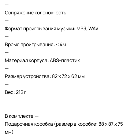
—
Сопряжение колонок: есть
—
Формат проигрывания музыки: MP3, WAV
—
Время проигрывания: ≤ 4 ч
—
Материал корпуса: ABS-пластик
—
Размер устройства: 82 х 72 х 62 мм
—
Вес: 212 г
В комплекте:—
Подарочная коробка (размер в коробке: 88 х 87 х 75
мм)