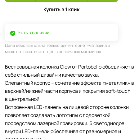
Купить в 1 клик
Есть в наличии
Цена действительна только для интернет-магазина и
может отличаться от цен в розничных магазинах
Беспроводная колонка Glow от Portobello объединяет в
себе стильный дизайн и качество звука.
Элегантный корпус – сочетание эффекта «металлик» в
верхней/нижней части корпуса и покрытия soft-touch
в центральной.
Встроенная LED-панель на лицевой стороне колонки
позволяет создавать логотипы с подсветкой
посредством лазерной гравировки. 6 светодиодов
внутри LED-панели обеспечивают равномерное и