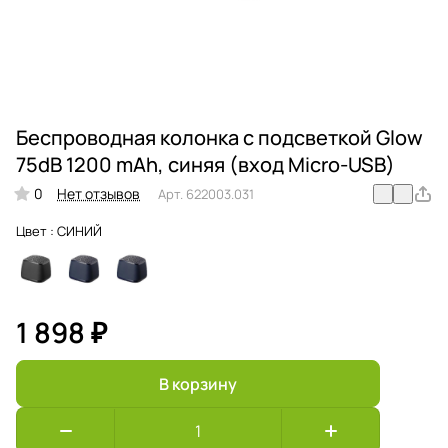
Беспроводная колонка с подсветкой Glow
75dB 1200 mAh, синяя (вход Micro-USB)
0
Нет отзывов
Арт.
622003.031
Цвет :
СИНИЙ
1 898 ₽
В корзину