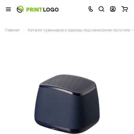
–
Главная
Каталог сувениров и одежды под нанесение логотипа — 