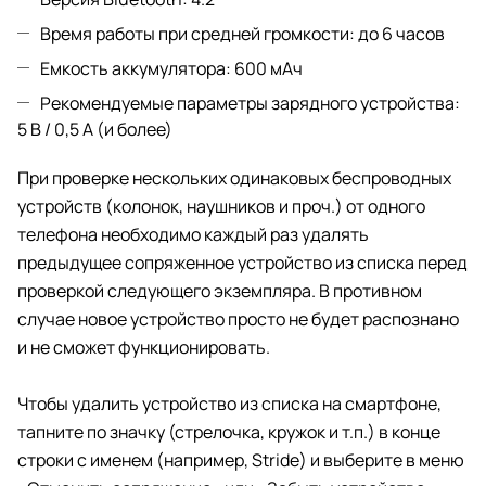
Время работы при средней громкости: до 6 часов
Емкость аккумулятора: 600 мАч
Рекомендуемые параметры зарядного устройства:
5 В / 0,5 А (и более)
При проверке нескольких одинаковых беспроводных
устройств (колонок, наушников и проч.) от одного
телефона необходимо каждый раз удалять
предыдущее сопряженное устройство из списка перед
проверкой следующего экземпляра. В противном
случае новое устройство просто не будет распознано
и не сможет функционировать.
Чтобы удалить устройство из списка на смартфоне,
тапните по значку (стрелочка, кружок и т.п.) в конце
строки с именем (например, Stride) и выберите в меню