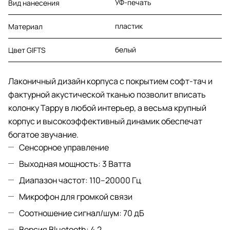
УФ-печать
Вид нанесения
пластик
Материал
белый
Цвет GIFTS
Лаконичный дизайн корпуса с покрытием софт-тач и
фактурной акустической тканью позволит вписать
колонку Tappy в любой интерьер, а весьма крупный
корпус и высокоэффективный динамик обеспечат
богатое звучание.
Сенсорное управление
Выходная мощность: 3 Ватта
Диапазон частот: 110–20000 Гц
Микрофон для громкой связи
Соотношение сигнал/шум: 70 дБ
Версия Bluetooth: 4.2