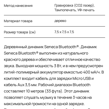
Гравировка (CO2 лазер),
Метод нанесения
Тампопечать, УФ-печать
дерево
Материал товара
7,5 х 7,5 х 7,5
Размер товара (см)
Деревянный динамик Seneca Bluetooth®. Динамик
Seneca Bluetooth® выполнен из натурального
красного дерева и обеспечивает отличное качество
звука. Выходная мощность 3 Вт, и в нем предусмотрен
литий-полимерный аккумулятор емкостью 400 мА/ч. В
комплект входит кабель для зарядки Micro USB и
кабель Aux 3,5 мм. Рабочий диапазон Bluetooth
составляет 10 метров (33 фута). Этот динамик
позволяет слушать музыку в течение 3 часов на
максимальной громкости на одной зарядке.