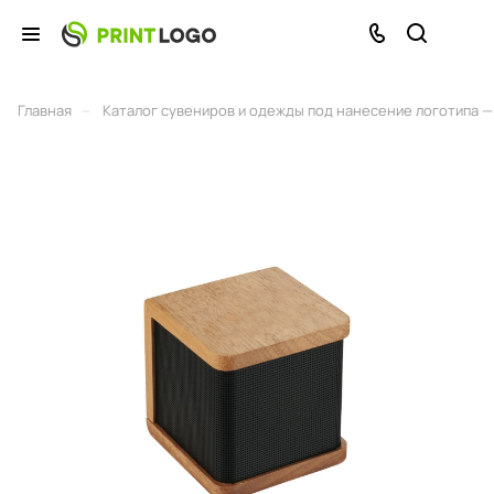
–
Главная
Каталог сувениров и одежды под нанесение логотипа — 