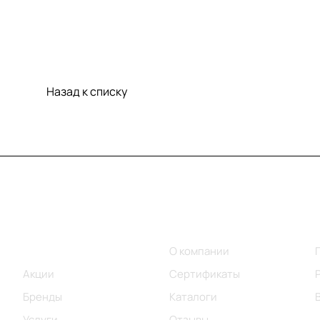
Назад к списку
Меню
Компания
Каталог
О компании
Акции
Сертификаты
Бренды
Каталоги
Услуги
Отзывы