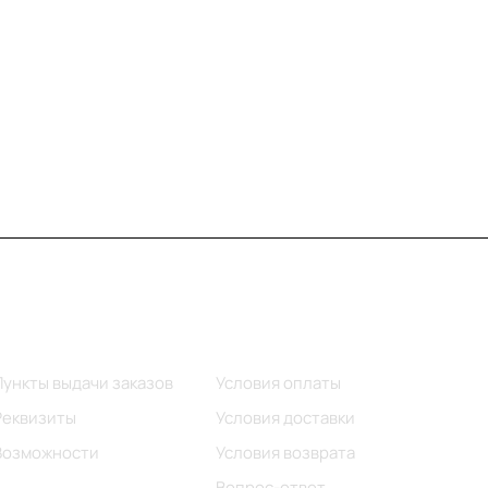
Информация
Помощь
Пункты выдачи заказов
Условия оплаты
Реквизиты
Условия доставки
Возможности
Условия возврата
Вопрос-ответ