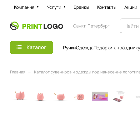
Компания
Услуги
Бренды
Контакты
Акции
Санкт-Петербург
Каталог
Ручки
Одежда
Подарки к праздник
–
Главная
Каталог сувениров и одежды под нанесение логотипа 