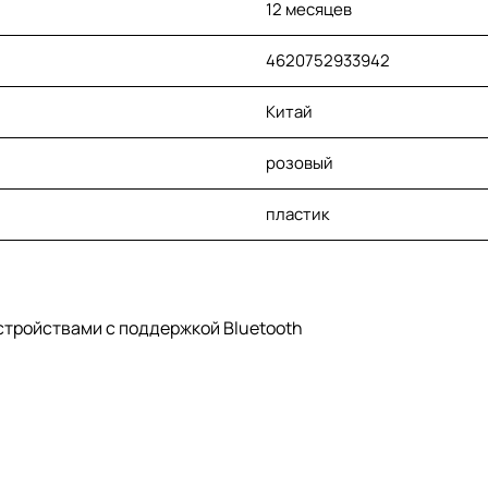
12 месяцев
4620752933942
Китай
розовый
пластик
стройствами с поддержкой Bluetooth