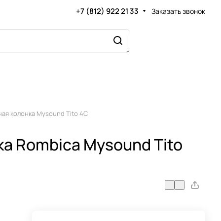
+7 (812) 922 21 33
Заказать звонок
ая колонка Mysound Tito 4C
ка Rombica Mysound Tito