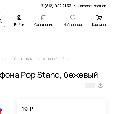
+7 (812) 922 21 33
Заказать звонок
Войти
Сравнение
Избранное
Корзина
–
уары
Держатель для телефона Pop Stand
фона Pop Stand, бежевый
19 ₽