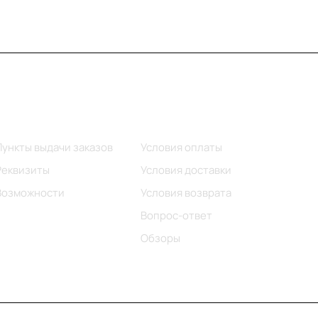
Информация
Помощь
Пункты выдачи заказов
Условия оплаты
Реквизиты
Условия доставки
Возможности
Условия возврата
Вопрос-ответ
Обзоры