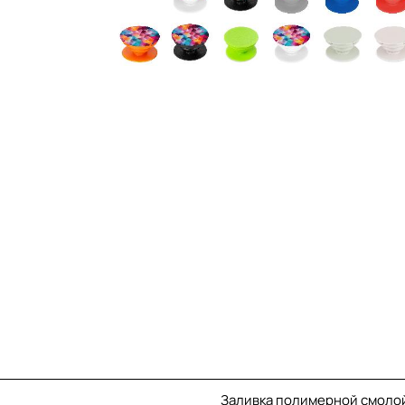
Заливка полимерной смолой