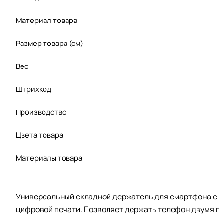
Материал товара
Размер товара (см)
Вес
Штрихкод
Производство
Цвета товара
Материалы товара
Универсальный складной держатель для смартфона с 
цифровой печати. Позволяет держать телефон двумя п