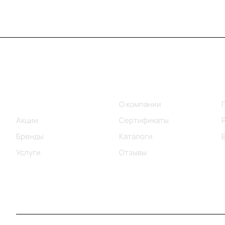
Меню
Компания
Каталог
О компании
Акции
Сертификаты
Бренды
Каталоги
Услуги
Отзывы