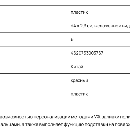
пластик
d4 х 2,3 см, в сложенном вид
6
4620753003767
Китай
красный
пластик
возможностью персонализации методами УФ, заливки поли
альцами, а также выполняет функцию подставки на поверх