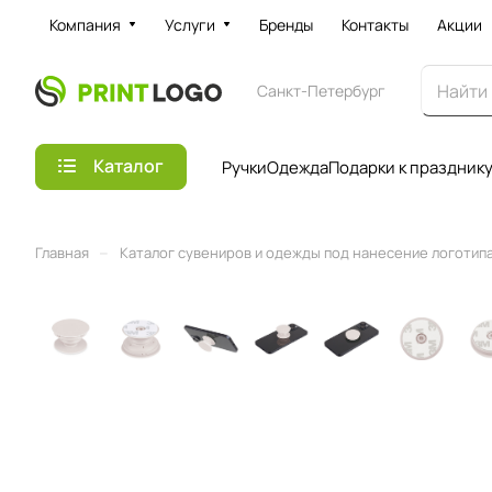
Компания
Услуги
Бренды
Контакты
Акции
Санкт-Петербург
Каталог
Ручки
Одежда
Подарки к праздник
–
Главная
Каталог сувениров и одежды под нанесение логотипа 