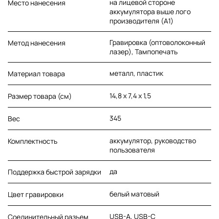
на лицевой стороне
Место нанесения
аккумулятора выше лого
производителя (A1)
Гравировка (оптоволоконный
Метод нанесения
лазер), Тампопечать
металл, пластик
Материал товара
14,8 x 7,4 x 1,5
Размер товара (см)
345
Вес
аккумулятор, руководство
Комплектность
пользователя
да
Поддержка быстрой зарядки
белый матовый
Цвет гравировки
USB-A, USB-C
Соединительный разъем