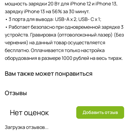
мощность зарядки 20 Вт для iPhone 12 и iPhone 13,
зарядку iPhone 13 на 56% за 30 минут.
• 3 порта для вывода: USB-A x 2, USB- C x 1;
• Работает безопасно при одновременной зарядке 3
устройств. Гравировка (оптоволоконный лазер) (Без
чернения) на данный товар осуществляется
бесплатно. Оплачивается только настройка
оборудования в размере 1000 рублей на весь тираж.
Вам также может понравиться
Отзывы
Нет оценок
Добавить отзыв
Загрузка отзывов...