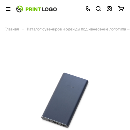
–
Главная
Каталог сувениров и одежды под нанесение логотипа — 