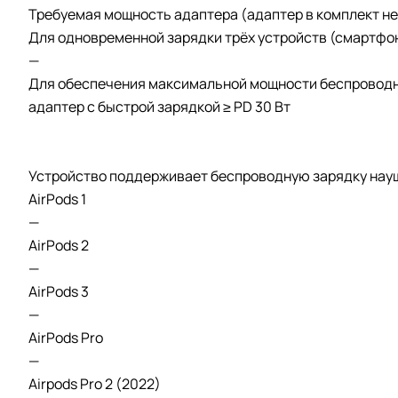
Требуемая мощность адаптера (адаптер в комплект не
Для одновременной зарядки трёх устройств (смартфона
—
Для обеспечения максимальной мощности беспроводно
адаптер с быстрой зарядкой ≥ PD 30 Вт
Устройство поддерживает беспроводную зарядку нау
AirPods 1
—
AirPods 2
—
AirPods 3
—
AirPods Pro
—
Airpods Pro 2 (2022)