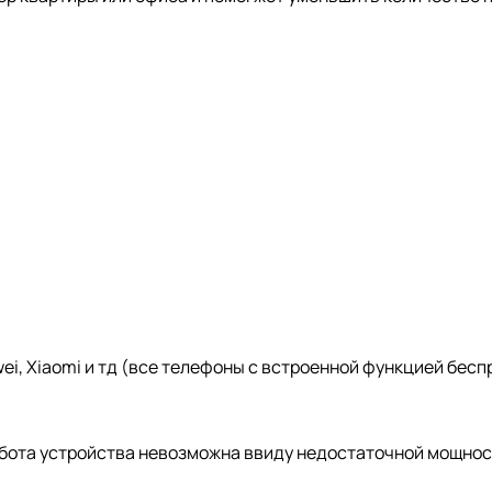
i, Xiaomi и тд (все телефоны с встроенной функцией бес
абота устройства невозможна ввиду недостаточной мощнос