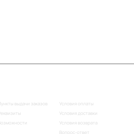
Информация
Помощь
Пункты выдачи заказов
Условия оплаты
Реквизиты
Условия доставки
Возможности
Условия возврата
Вопрос-ответ