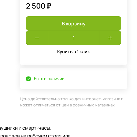
2 500 ₽
В корзину
Купить в 1 клик
Есть в наличии
Цена действительна только для интернет-магазина и
может отличаться от цен в розничных магазинах
аушники и смарт-часы.
роводов на рабочем столе или