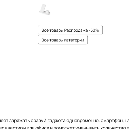
Все товары Распродажа -50%
Все товары категории
яет заряжать сразу 3 гаджета одновременно: смартфон, н
р квартиры или офиса и помогжет уменьшить количество п