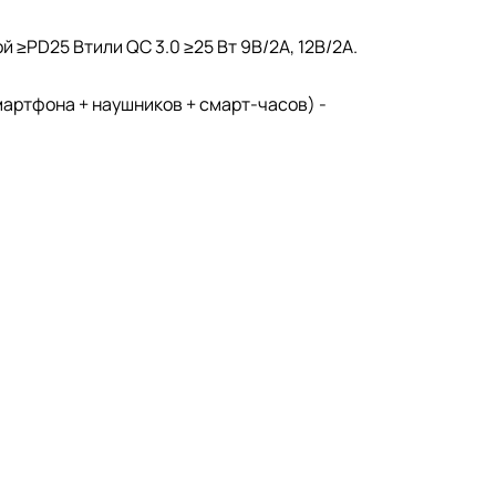
 ≥PD25 Втили QC 3.0 ≥25 Вт 9В/2A, 12В/2A.
артфона + наушников + смарт-часов) -