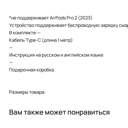
*не поддерживает AirPods Pro 2 (2023)
Устройство поддерживает беспроводную зарядку смарт-часо
В комплекте:—
Кабель Type-C (длина 1 метр)
—
Инструкция на русском и английском языке
—
Подарочная коробка
Размеры товара:
Вам также может понравиться