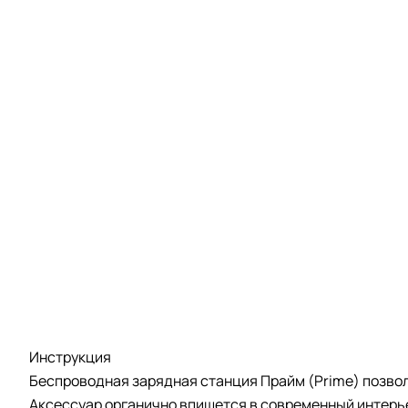
Инструкция
Беспроводная зарядная станция Прайм (Prime) позвол
Аксессуар органично впишется в современный интерье