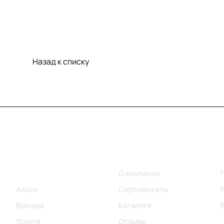
Назад к списку
Меню
Компания
Каталог
О компании
Акции
Сертификаты
Бренды
Каталоги
Услуги
Отзывы