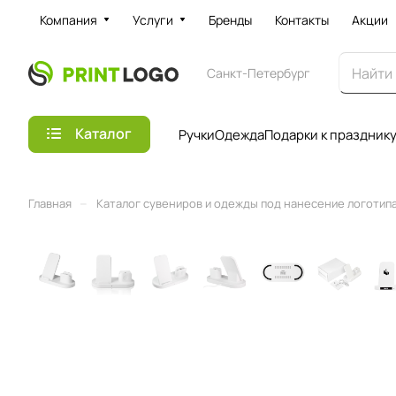
Компания
Услуги
Бренды
Контакты
Акции
Санкт-Петербург
Каталог
Ручки
Одежда
Подарки к праздник
–
Главная
Каталог сувениров и одежды под нанесение логотипа 