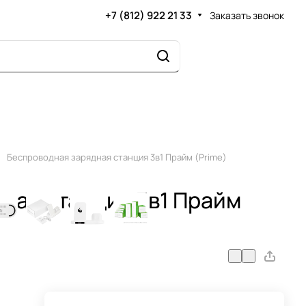
+7 (812) 922 21 33
Заказать звонок
Беспроводная зарядная станция 3в1 Прайм (Prime)
ная станция 3в1 Прайм