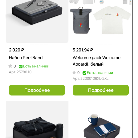
2 020 ₽
5 201.94 ₽
Набор Peel Band
Welcome pack Welcome
Aboard!, белый
0
Есть в наличии
Арт.
25780.10
0
Есть в наличии
Арт.
32000106XL-2XL
Подробнее
Подробнее