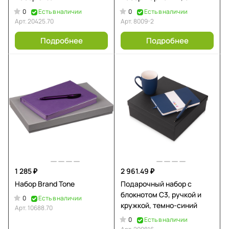
0
0
Есть в наличии
Есть в наличии
Арт.
20425.70
Арт.
8009-2
Подробнее
Подробнее
1 285 ₽
2 961.49 ₽
Набор Brand Tone
Подарочный набор c
блокнотом C3, ручкой и
0
Есть в наличии
кружкой, темно-синий
Арт.
10688.70
0
Есть в наличии