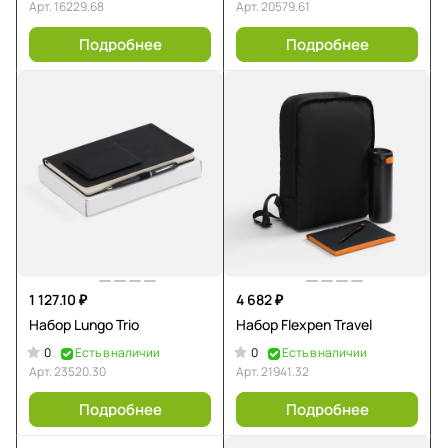
Арт.
16229.68
Арт.
20579.61
Подробнее
Подробнее
1 127.10 ₽
4 682 ₽
Набор Lungo Trio
Набор Flexpen Travel
0
0
Есть в наличии
Есть в наличии
Арт.
23520.30
Арт.
21941.32
Подробнее
Подробнее