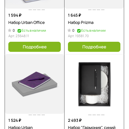
1 594 ₽
1 645 ₽
Набор Urban Office
Набор Prizma
0
0
Есть в наличии
Есть в наличии
Арт.
23648.11
Арт.
19381.70
Подробнее
Подробнее
1 524 ₽
2 493 ₽
Набор Urban
Набор "Гармония", синий