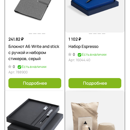
241.82 ₽
1 102 ₽
Блокнот А6 Write and stick
Набор Espresso
с ручкой и набором
0
Есть в наличии
стикеров, серый
Арт.
16044.40
0
Есть в наличии
Арт.
788900
Подробнее
Подробнее