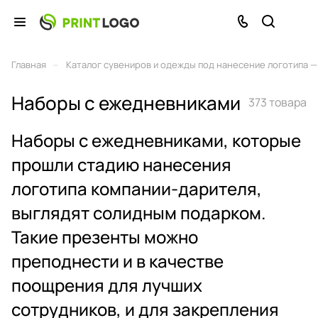
–
Главная
Каталог сувениров и одежды под нанесение логотипа — 
Наборы с ежедневниками
373 товара
Наборы с ежедневниками, которые
прошли стадию нанесения
логотипа компании-дарителя,
выглядят солидным подарком.
Такие презенты можно
преподнести и в качестве
поощрения для лучших
сотрудников, и для закрепления