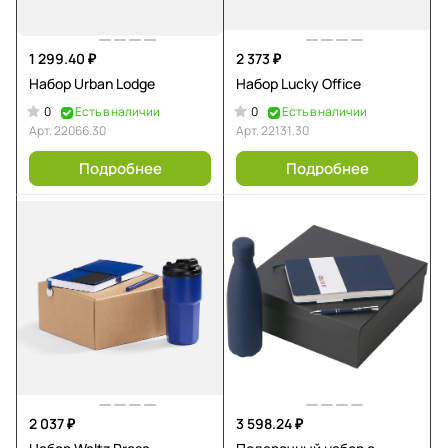
1 299.40 ₽
2 373 ₽
Набор Urban Lodge
Набор Lucky Office
0
0
Есть в наличии
Есть в наличии
Арт.
22066.30
Арт.
22131.30
Подробнее
Подробнее
2 037 ₽
3 598.24 ₽