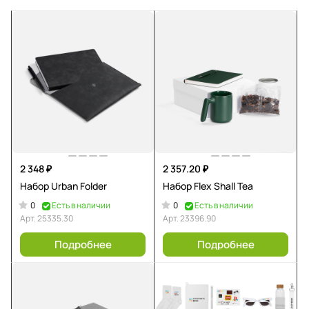
2 348 ₽
2 357.20 ₽
Набор Urban Folder
Набор Flex Shall Tea
0
0
Есть в наличии
Есть в наличии
Арт.
25335.30
Арт.
23396.90
Подробнее
Подробнее