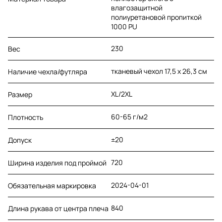
влагозащитной
полиуретановой пропиткой
1000 PU
230
Вес
тканевый чехол 17,5 х 26,3 см
Наличие чехла/футляра
XL/2XL
Размер
60-65 г/м2
Плотность
±20
Допуск
720
Ширина изделия под проймой
2024-04-01
Обязательная маркировка
840
Длина рукава от центра плеча