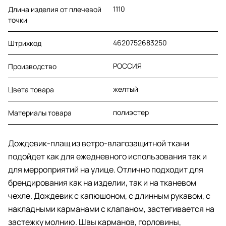
1110
Длина изделия от плечевой
точки
4620752683250
Штрихкод
РОССИЯ
Производство
желтый
Цвета товара
полиэстер
Материалы товара
Дождевик-плащ из ветро-влагозащитной ткани
подойдет как для ежедневного использования так и
для мерроприятий на улице. Отлично подходит для
брендирования как на изделии, так и на тканевом
чехле. Дождевик с капюшоном, с длинным рукавом, с
накладными карманами с клапаном, застегивается на
застежку молнию. Швы карманов, горловины,