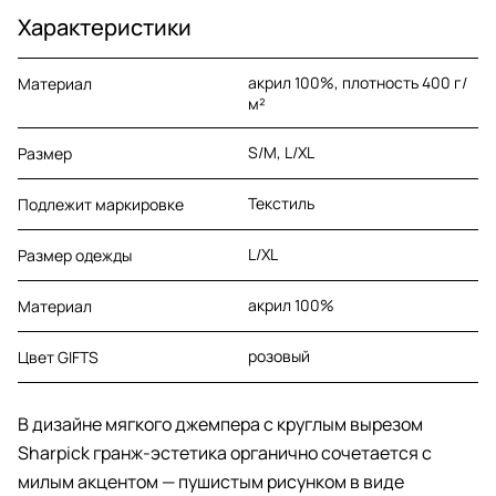
Характеристики
акрил 100%, плотность 400 г/
Материал
м²
S/M, L/XL
Размер
Текстиль
Подлежит маркировке
L/XL
Размер одежды
акрил 100%
Материал
розовый
Цвет GIFTS
В дизайне мягкого джемпера с круглым вырезом
Sharpick гранж-эстетика органично сочетается с
милым акцентом — пушистым рисунком в виде