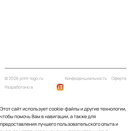
Компания
Информация
Помощь
Контакты
+7 (812) 922 21 33
info@print-logo.ru
© 2026 print-logo.ru
Конфиденциальность
Оферта
Разработано в
Этот сайт использует cookie-файлы и другие технологии,
чтобы помочь Вам в навигации, а также для
предоставления лучшего пользовательского опыта и