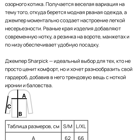
озорного котика. Получается веселая вариация на
тему того, откуда берется модная рваная одежда, а
джемпер моментально создает настроение легкой
несерьезности. Рваные края изделия добавляют
современную нотку, а резинка на вороте, манжетах и
по низу обеспечивает удобную посадку.
Джемпер Sharpick — идеальный выбор для тех, кто не
просто ценит комфорт, но и хочет разнообразить свой
гардероб, добавив в него трендовую вещь с ноткой
иронии и баловства.
Таблица размеров, см
S/M
L/XL
A
62
66