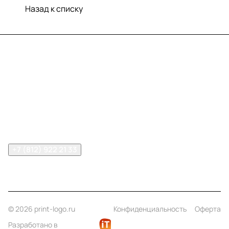
Назад к списку
Меню
Компания
Информация
Помощь
Контакты
+7 (812) 922 21 33
info@print-logo.ru
© 2026 print-logo.ru
Конфиденциальность
Оферта
Разработано в