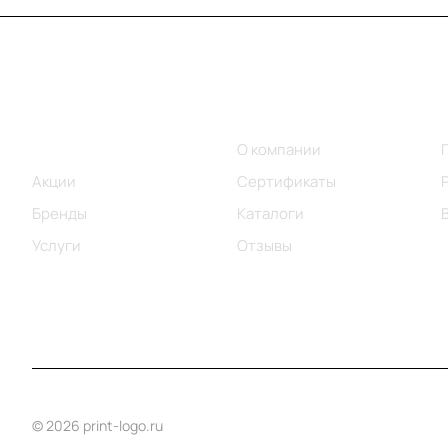
Меню
Компания
Каталог
О компании
Акции
Сертификаты
Бренды
Каталоги
Услуги
Отзывы
© 2026 print-logo.ru