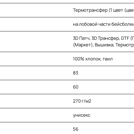
Термотрансфер (1 цвет (цв
на лобовой части бейсболки
3D Патч, 3D Трансфер, DTF 
(Маркет), Вышивка, Термот
100% хлопок, твил
83
60
270 г/м2
унисекс
56