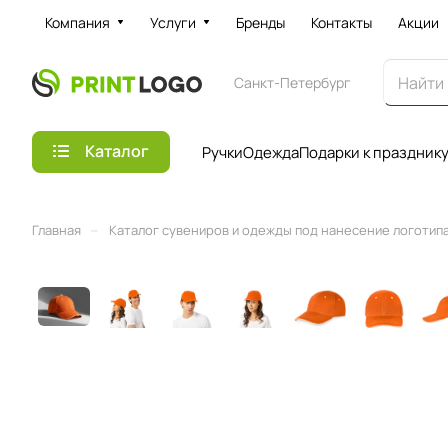
Компания
Услуги
Бренды
Контакты
Акции
Санкт-Петербург
Каталог
Ручки
Одежда
Подарки к праздник
–
Главная
Каталог сувениров и одежды под нанесение логотипа 