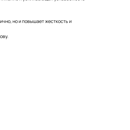
ично, но и повышает жесткость и
ову.