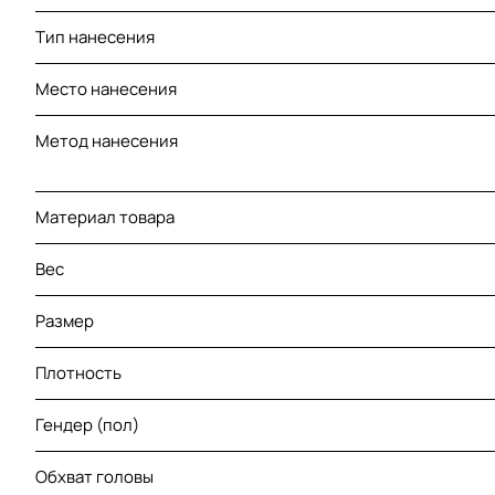
Тип нанесения
Место нанесения
Метод нанесения
Материал товара
Вес
Размер
Плотность
Гендер (пол)
Обхват головы