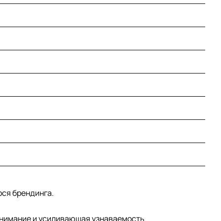
ся брендинга.
 внимание и усиливающая узнаваемость