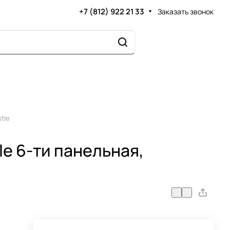
+7 (812) 922 21 33
Заказать звонок
tle
e 6-ти панельная,