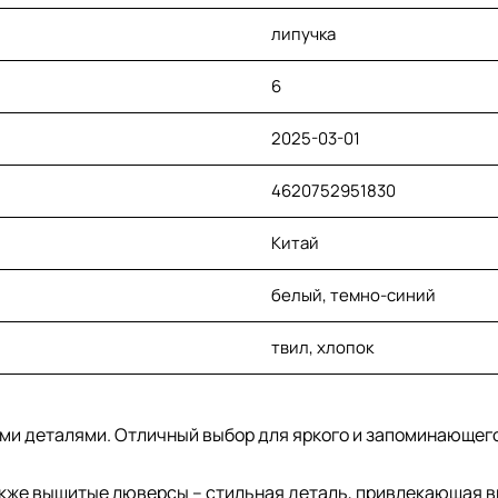
липучка
6
2025-03-01
4620752951830
Китай
белый, темно-синий
твил, хлопок
ми деталями. Отличный выбор для яркого и запоминающего
 также вышитые люверсы – стильная деталь, привлекающая