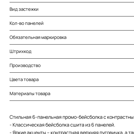
Вид застежки
Кол-во панелей
Обязательная маркировка
Штрихкод
Производство
Цвета товара
Материалы товара
Стильная 6-панельная промо-бейсболка с контрастны
- Классическая бейсболка сшита из 6 панелей.
- Яркие акценты – контрастная верхняя пуговичка, а