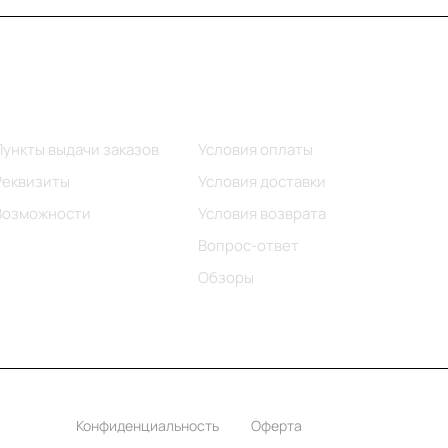
Информация
Помощь
Пункты выдачи заказов
Условия оплаты
Реквизиты
Условия доставки
Возможности
Условия возврата
Вопрос-ответ
Обзоры
Конфиденциальность
Оферта