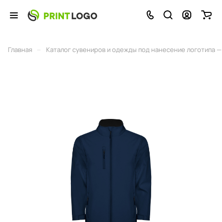
–
Главная
Каталог сувениров и одежды под нанесение логотипа — 