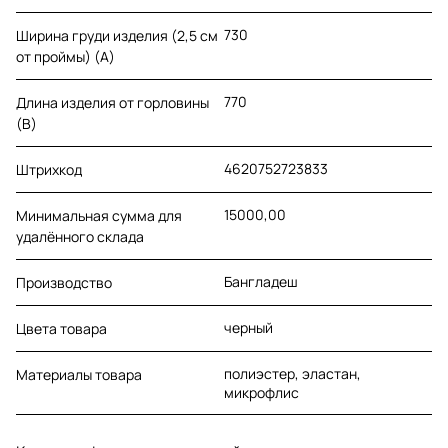
730
Ширина груди изделия (2,5 см
от проймы) (A)
770
Длина изделия от горловины
(B)
4620752723833
Штрихкод
15000,00
Минимальная сумма для
удалённого склада
Бангладеш
Производство
черный
Цвета товара
полиэстер, эластан,
Материалы товара
микрофлис