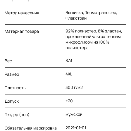
Вышивка, Термотрансфер,
Метод нанесения
Флекстран
92% полиэстер, 8% эластан,
Материал товара
проклеенный ультра теплым
микрофлисом из 100%
полиэстера
873
Вес
4XL
Размер
300 г/м2
Плотность
±20
Допуск
мужской
Гендер (пол)
2021-01-01
Обязательная маркировка