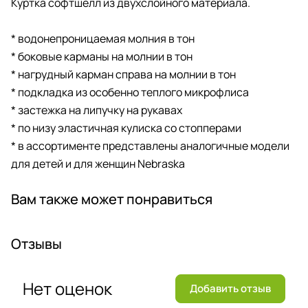
Куртка софтшелл из двухслойного материала.
* водонепроницаемая молния в тон
* боковые карманы на молнии в тон
* нагрудный карман справа на молнии в тон
* подкладка из особенно теплого микрофлиса
* застежка на липучку на рукавах
* по низу эластичная кулиска со стопперами
* в ассортименте представлены аналогичные модели
для детей и для женщин Nebraska
Вам также может понравиться
Отзывы
Нет оценок
Добавить отзыв