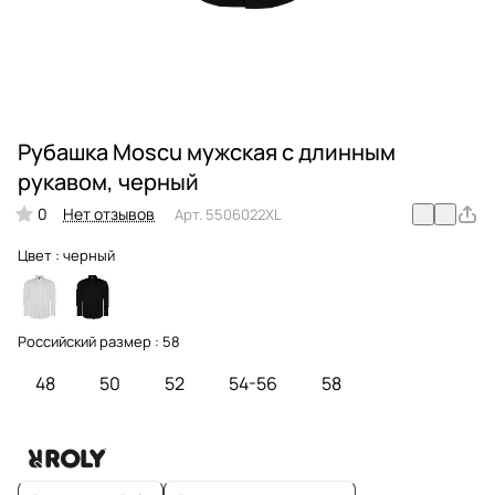
Рубашка Moscu мужская с длинным
рукавом, черный
0
Нет отзывов
Арт.
5506022XL
Цвет :
черный
Российский размер :
58
48
50
52
54-56
58