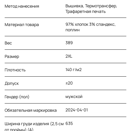
Вышивка, Термотрансфер,
Метод нанесения
Трафаретная печать
97% хлопок 3% спандекс,
Материал товара
поплин
389
Вес
2XL
Размер
140 г/м2
Плотность
±20
Допуск
мужской
Гендер (пол)
2024-04-01
Обязательная маркировка
635
Ширина груди изделия (2,5 см
от проймы) (A)