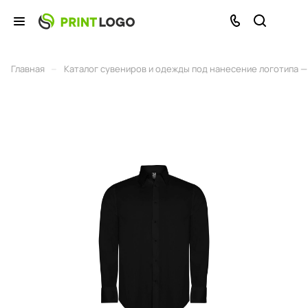
–
Главная
Каталог сувениров и одежды под нанесение логотипа — 