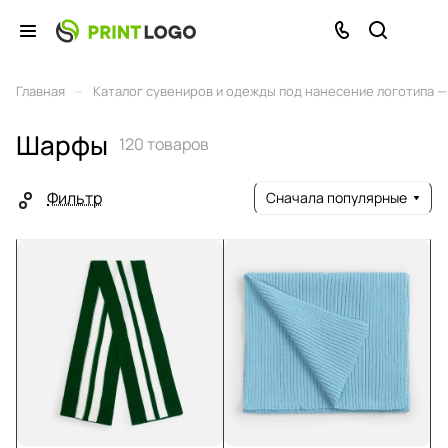
–
Главная
Каталог сувениров и одежды под нанесение логотипа — 
Шарфы
120 товаров
Фильтр
Сначала популярные