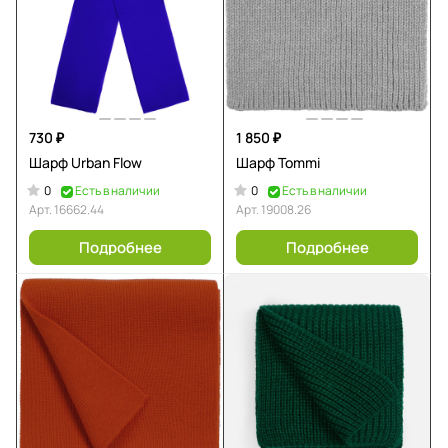
730 ₽
1 850 ₽
Шарф Urban Flow
Шарф Tommi
0
0
Есть в наличии
Есть в наличии
Арт.
16662.44
Арт.
19008.26
Подробнее
Подробнее