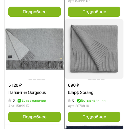
Арт.
83665.07
Подробнее
Подробнее
6 120 ₽
690 ₽
Палантин Gorgeous
Шарф Sorang
0
0
Есть в наличии
Есть в наличии
Арт.
15899.13
Арт.
20708.10
Подробнее
Подробнее