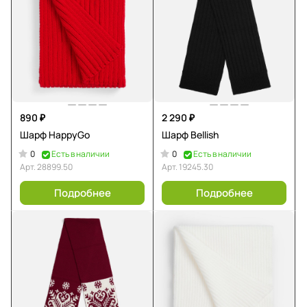
890 ₽
2 290 ₽
Шарф HappyGo
Шарф Bellish
0
0
Есть в наличии
Есть в наличии
Арт.
28899.50
Арт.
19245.30
Подробнее
Подробнее