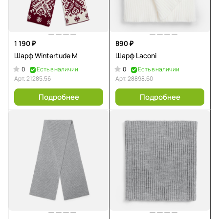
1 190 ₽
890 ₽
Шарф Wintertude M
Шарф Laconi
0
0
Есть в наличии
Есть в наличии
Арт.
21285.56
Арт.
28898.60
Подробнее
Подробнее