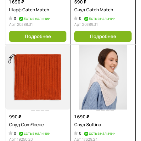
1 690 ₽
690 ₽
Шарф Catch Match
Снуд Catch Match
0
0
Есть в наличии
Есть в наличии
Арт.
20388.31
Арт.
20389.31
Подробнее
Подробнее
990 ₽
1 690 ₽
Снуд ComFleece
Снуд Softino
0
0
Есть в наличии
Есть в наличии
Арт.
19250.20
Арт.
17629.24