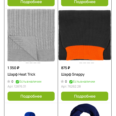
Подробнее
Подробнее
1 350 ₽
875 ₽
Шарф Heat Trick
Шарф Snappy
0
0
Есть в наличии
Есть в наличии
Арт.
12876.31
Арт.
76262.28
Подробнее
Подробнее