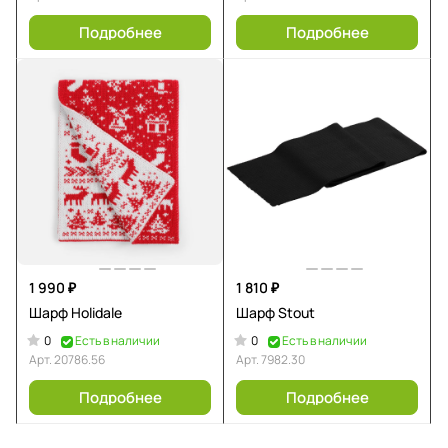
Подробнее
Подробнее
1 990 ₽
1 810 ₽
Шарф Holidale
Шарф Stout
0
0
Есть в наличии
Есть в наличии
Арт.
20786.56
Арт.
7982.30
Подробнее
Подробнее