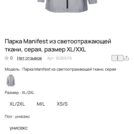
Парка Manifest из светоотражающей
ткани, серая, размер XL/XXL
0
Нет отзывов
Арт.
16269.115
Модель :
Парка Manifest из светоотражающей ткани, серая
Размер :
XL/2XL
XL/2XL
M/L
XS/S
Пол :
унисекс
унисекс