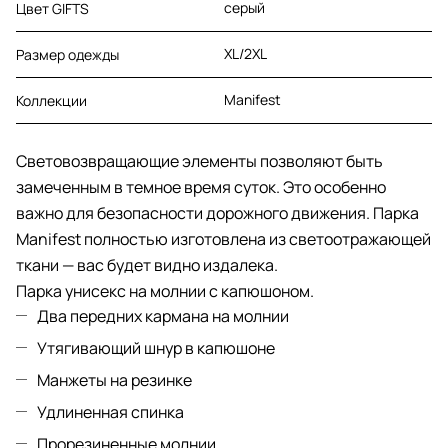
серый
Цвет GIFTS
XL/2XL
Размер одежды
Manifest
Коллекции
Световозвращающие элементы позволяют быть
замеченным в темное время суток. Это особенно
важно для безопасности дорожного движения. Парка
Manifest полностью изготовлена из светоотражающей
ткани — вас будет видно издалека.
Парка унисекс на молнии с капюшоном.
Два передних кармана на молнии
Утягивающий шнур в капюшоне
Манжеты на резинке
Удлиненная спинка
Прорезиненные молнии