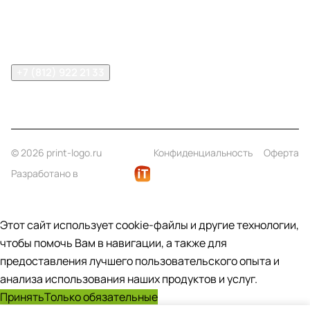
Помощь
Контакты
+7 (812) 922 21 33
info@print-logo.ru
© 2026 print-logo.ru
Конфиденциальность
Оферта
Разработано в
Этот сайт использует cookie-файлы и другие технологии,
чтобы помочь Вам в навигации, а также для
предоставления лучшего пользовательского опыта и
анализа использования наших продуктов и услуг.
Принять
Только обязательные