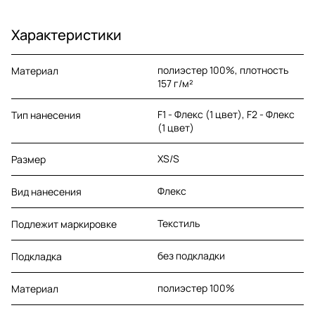
Характеристики
полиэстер 100%, плотность
Материал
157 г/м²
F1 - Флекс (1 цвет), F2 - Флекс
Тип нанесения
(1 цвет)
XS/S
Размер
Флекс
Вид нанесения
Текстиль
Подлежит маркировке
без подкладки
Подкладка
полиэстер 100%
Материал