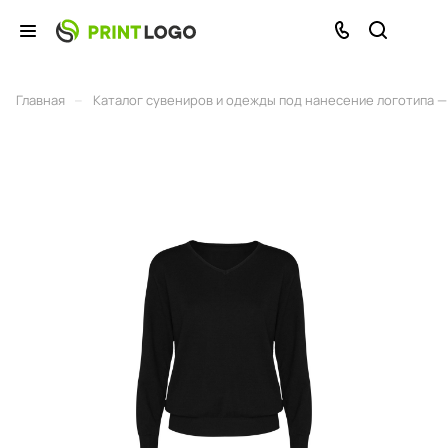
–
Главная
Каталог сувениров и одежды под нанесение логотипа — 