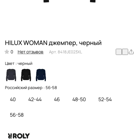
HILUX WOMAN джемпер, черный
0
Нет отзывов
Арт.
8418JE023XL
Цвет :
черный
Российский размер :
56-58
40
42-44
46
48-50
52-54
56-58