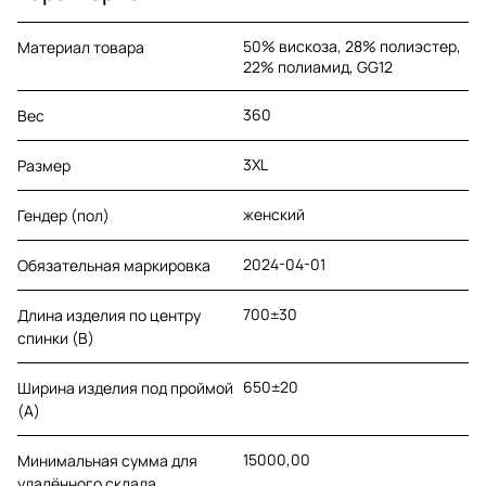
50% вискоза, 28% полиэстер,
Материал товара
22% полиамид, GG12
360
Вес
3XL
Размер
женский
Гендер (пол)
2024-04-01
Обязательная маркировка
700±30
Длина изделия по центру
спинки (B)
650±20
Ширина изделия под проймой
(A)
15000,00
Минимальная сумма для
удалённого склада