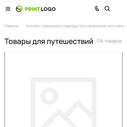
–
Главная
Каталог сувениров и одежды под нанесение логотипа — 
Товары для путешествий
316 товаров