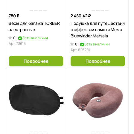
780 ₽
2 480.42 ₽
Весы для багажа TORBER
Подушка для путешествий
электронные
с эффектом памяти Мемо
Bluewinder Marsala
0
Есть в наличии
Арт.
73615
0
Есть в наличии
Арт.
625291
Подробнее
Подробнее