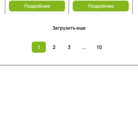
Подробнее
Подробнее
Загрузить еще
1
2
3
...
10
Меню
Компания
Информация
Помощь
Контакты
+7 (812) 922 21 33