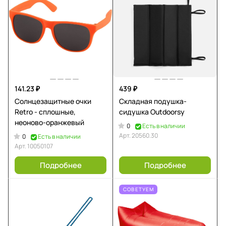
141.23 ₽
439 ₽
Солнцезащитные очки
Складная подушка-
Retro - сплошные,
сидушка Outdoorsy
неоново-оранжевый
0
Есть в наличии
Арт.
20560.30
0
Есть в наличии
Арт.
10050107
Подробнее
Подробнее
СОВЕТУЕМ