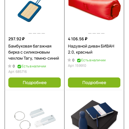
297.92 ₽
4 106.56 ₽
Бамбуковая багажная
Надувной диван БИВАН
бирка с силиконовым
2.0, красный
чехлом Тагу, темно-синий
0
Есть в наличии
Арт.
159910
0
Есть в наличии
Арт.
685716
Подробнее
Подробнее