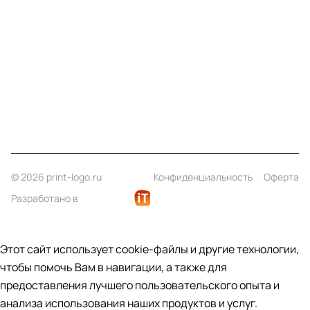
Информация
Помощь
Контакты
+7 (812) 922 21 33
info@print-logo.ru
© 2026 print-logo.ru
Конфиденциальность
Оферта
Разработано в
Этот сайт использует cookie-файлы и другие технологии,
чтобы помочь Вам в навигации, а также для
предоставления лучшего пользовательского опыта и
анализа использования наших продуктов и услуг.