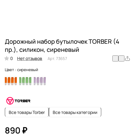
Дорожный набор бутылочек TORBER (4
пр.), силикон, сиреневый
0
Нет отзывов
Арт.
73657
Цвет :
сиреневый
Все товары Torber
Все товары категории
890 ₽