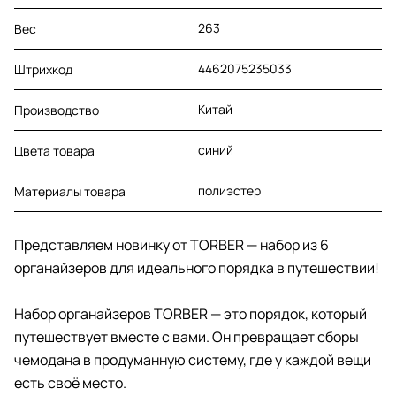
263
Вес
4462075235033
Штрихкод
Китай
Производство
синий
Цвета товара
полиэстер
Материалы товара
Представляем новинку от TORBER — набор из 6
органайзеров для идеального порядка в путешествии!
Набор органайзеров TORBER — это порядок, который
путешествует вместе с вами. Он превращает сборы
чемодана в продуманную систему, где у каждой вещи
есть своё место.