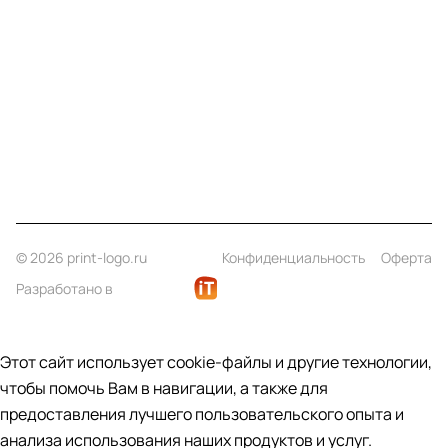
Информация
Помощь
Контакты
+7 (812) 922 21 33
info@print-logo.ru
© 2026 print-logo.ru
Конфиденциальность
Оферта
Разработано в
Этот сайт использует cookie-файлы и другие технологии,
чтобы помочь Вам в навигации, а также для
предоставления лучшего пользовательского опыта и
анализа использования наших продуктов и услуг.