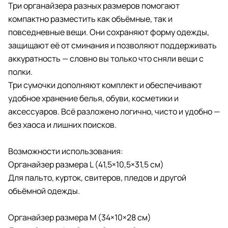
Три органайзера разных размеров помогают
компактно разместить как объёмные, так и
повседневные вещи. Они сохраняют форму одежды,
защищают её от сминания и позволяют поддерживать
аккуратность — словно вы только что сняли вещи с
полки.
Три сумочки дополняют комплект и обеспечивают
удобное хранение белья, обуви, косметики и
аксессуаров. Всё разложено логично, чисто и удобно —
без хаоса и лишних поисков.
Возможности использования:
Органайзер размера L (41,5×10,5×31,5 см)
Для пальто, курток, свитеров, пледов и другой
объёмной одежды.
Органайзер размера M (34×10×28 см)