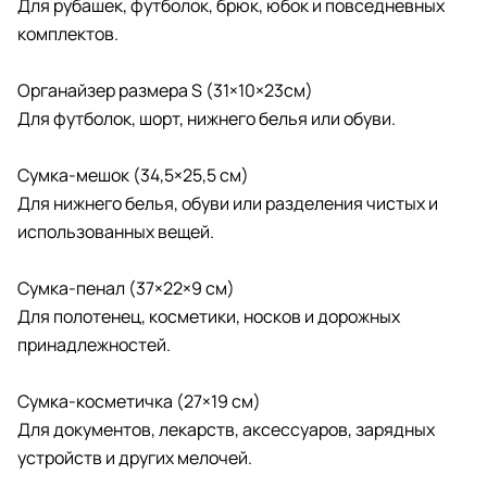
Для рубашек, футболок, брюк, юбок и повседневных
комплектов.
Органайзер размера S (31×10×23см)
Для футболок, шорт, нижнего белья или обуви.
Сумка-мешок (34,5×25,5 см)
Для нижнего белья, обуви или разделения чистых и
использованных вещей.
Сумка-пенал (37×22×9 см)
Для полотенец, косметики, носков и дорожных
принадлежностей.
Сумка-косметичка (27×19 см)
Для документов, лекарств, аксессуаров, зарядных
устройств и других мелочей.