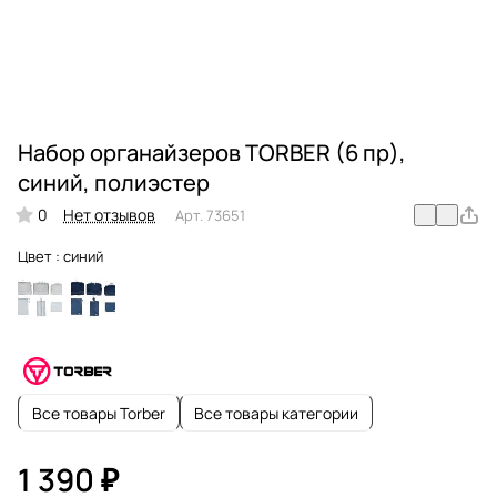
Набор органайзеров TORBER (6 пр),
синий, полиэстер
0
Нет отзывов
Арт.
73651
Цвет :
синий
Все товары Torber
Все товары категории
1 390 ₽