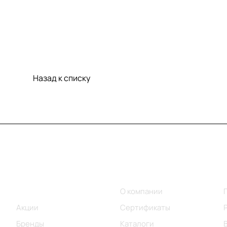
Назад к списку
Меню
Компания
Каталог
О компании
Акции
Сертификаты
Бренды
Каталоги