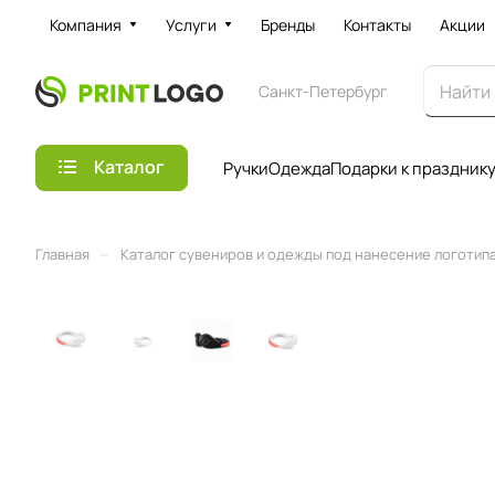
Компания
Услуги
Бренды
Контакты
Акции
Санкт-Петербург
Каталог
Ручки
Одежда
Подарки к праздник
–
Главная
Каталог сувениров и одежды под нанесение логотипа 