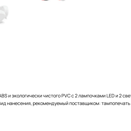
ABS и экологически чистого PVC с 2 лампочками LED и 2 с
 Вид нанесения, рекомендуемый поставщиком: тампопечать