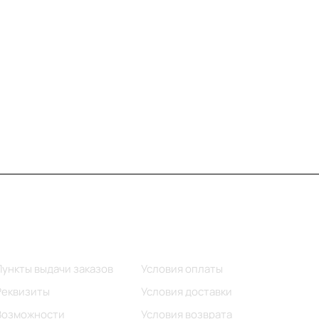
Информация
Помощь
Пункты выдачи заказов
Условия оплаты
Реквизиты
Условия доставки
Возможности
Условия возврата