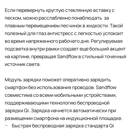
Если перевернуть круглую стеклянную вставку с
песком, можно расслабленно понаблюдать за
плавным перемещением песчинок в жидкости. Такой
полезный для глаз антистресс с легкостью успокоит
во время напряженного рабочего дня. Регулируемая
подсветка внутри рамки создает еще больший акцент
на картине, превращая Sandflow в стильный точечный
источник света.
Модуль зарядки поможет оперативно зарядить
смартфон без использования проводов. Sandflow
совместима со всеми мобильными устройствами,
поддерживающими технологию беспроводной
зарядки Qi. Зарядка начнется автоматически при
размещении смартфона на индукционной площадке.
Быстрая беспроводная зарядка стандарта Qi