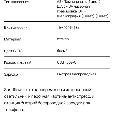
A3 - Тампопечать (1 цвет),
Тип нанесения
LUV3 - UV лазерная
гравировка, SH -
Шелкография (1 цвет) (1 цвет)
Тампопечать
Вид нанесения
стекло
Материал
белый
Цвет GIFTS
USB Type-C
Разъем входной
Быстрая беспроводная
Зарядка
Sandflow — это одновременно и интерьерный
светильник, и песочная картина-антистресс, и
станция быстрой беспроводной зарядки для
телефона.