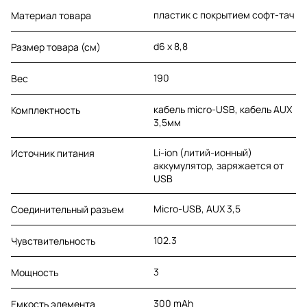
пластик c покрытием софт-тач
Материал товара
d6 х 8,8
Размер товара (см)
190
Вес
кабель micro-USB, кабель AUX
Комплектность
3,5мм
Li-ion (литий-ионный)
Источник питания
аккумулятор, заряжается от
USB
Micro-USB, AUX 3,5
Соединительный разъем
102.3
Чувствительность
3
Мощность
300 mAh
Емкость элемента