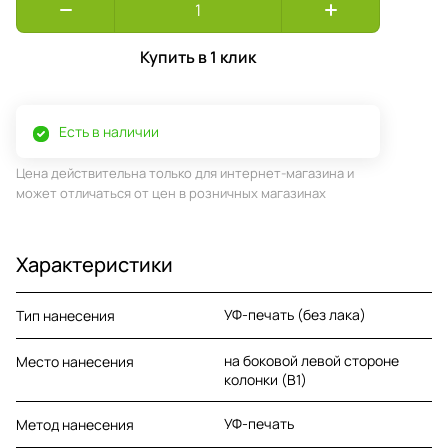
Купить в 1 клик
Есть в наличии
Цена действительна только для интернет-магазина и
может отличаться от цен в розничных магазинах
Характеристики
УФ-печать (без лака)
Тип нанесения
на боковой левой стороне
Место нанесения
колонки (B1)
УФ-печать
Метод нанесения