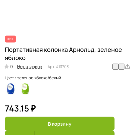
ХИТ
Портативная колонка Арнольд, зеленое
яблоко
0
Нет отзывов
Арт.
413703
Цвет :
зеленое яблоко/белый
743.15 ₽
В корзину