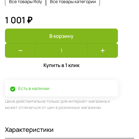
Все товары Roly
Все товары категории
1 001 ₽
В корзину
Купить в 1 клик
Есть в наличии
Цена действительна только для интернет-магазина и
может отличаться от цен в розничных магазинах
Характеристики