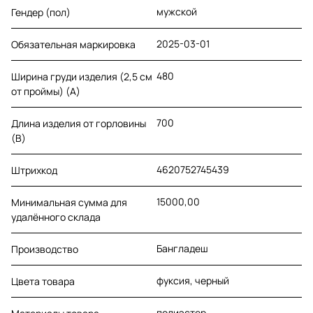
мужской
Гендер (пол)
2025-03-01
Обязательная маркировка
480
Ширина груди изделия (2,5 см
от проймы) (A)
700
Длина изделия от горловины
(B)
4620752745439
Штрихкод
15000,00
Минимальная сумма для
удалённого склада
Бангладеш
Производство
фуксия, черный
Цвета товара
полиэстер