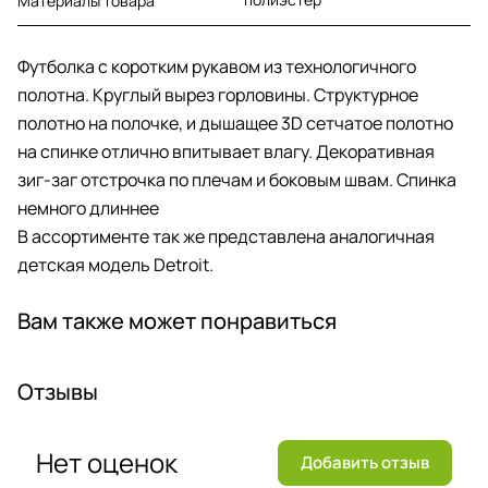
Материалы товара
Футболка с коротким рукавом из технологичного
полотна. Круглый вырез горловины. Структурное
полотно на полочке, и дышащее 3D сетчатое полотно
на спинке отлично впитывает влагу. Декоративная
зиг-заг отстрочка по плечам и боковым швам. Спинка
немного длиннее
В ассортименте так же представлена аналогичная
детская модель Detroit.
Вам также может понравиться
Отзывы
Нет оценок
Добавить отзыв