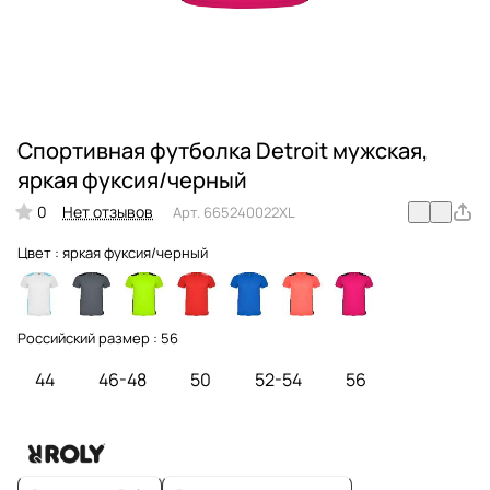
Спортивная футболка Detroit мужская,
яркая фуксия/черный
0
Нет отзывов
Арт.
665240022XL
Цвет :
яркая фуксия/черный
Российский размер :
56
44
46-48
50
52-54
56