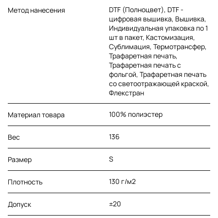
DTF (Полноцвет), DTF -
Метод нанесения
цифровая вышивка, Вышивка,
Индивидуальная упаковка по 1
шт в пакет, Кастомизация,
Сублимация, Термотрансфер,
Трафаретная печать,
Трафаретная печать с
фольгой, Трафаретная печать
со светоотражающей краской,
Флекстран
100% полиэстер
Материал товара
136
Вес
S
Размер
130 г/м2
Плотность
±20
Допуск