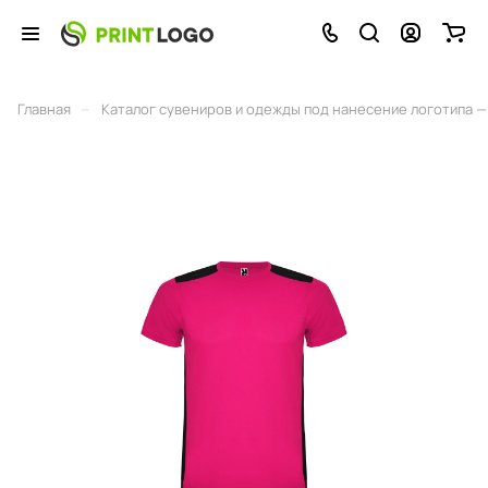
–
Главная
Каталог сувениров и одежды под нанесение логотипа — 