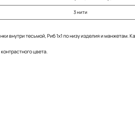
3 нити
ки внутри тесьмой, Риб 1х1 по низу изделия и манжетам. К
контрастного цвета.