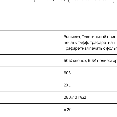
Вышивка, Текстильный прин
печать Пуфф, Трафаретная п
Трафаретная печать с фоль
50% хлопок, 50% полиэстер
608
2XL
280±10 г/м2
± 20