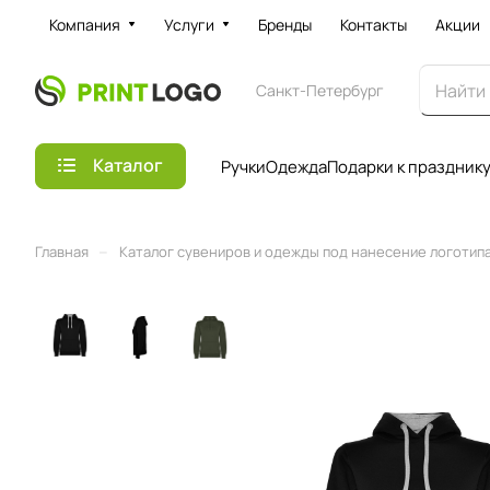
Компания
Услуги
Бренды
Контакты
Акции
Санкт-Петербург
Каталог
Ручки
Одежда
Подарки к праздник
–
Главная
Каталог сувениров и одежды под нанесение логотипа 