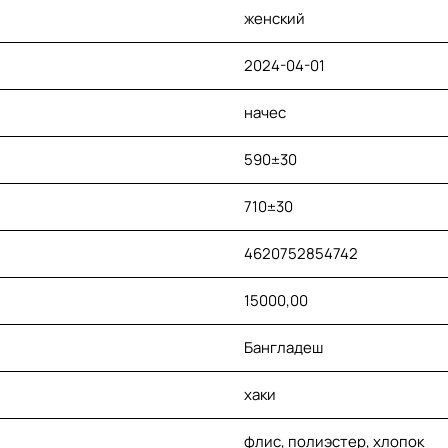
женский
2024-04-01
начес
590±30
710±30
4620752854742
15000,00
Бангладеш
хаки
флис, полиэстер, хлопок