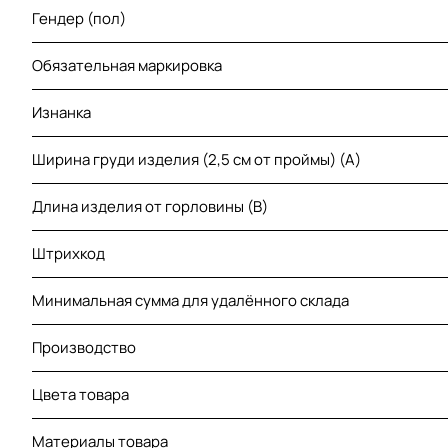
Гендер (пол)
Обязательная маркировка
Изнанка
Ширина груди изделия (2,5 см от проймы) (A)
Длина изделия от горловины (B)
Штрихкод
Минимальная сумма для удалённого склада
Производство
Цвета товара
Материалы товара