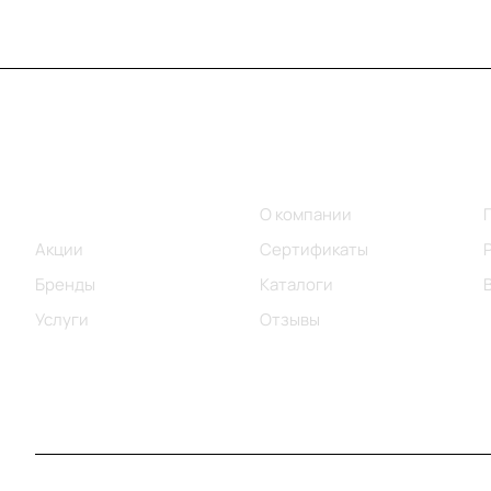
Меню
Компания
Каталог
О компании
Акции
Сертификаты
Бренды
Каталоги
Услуги
Отзывы