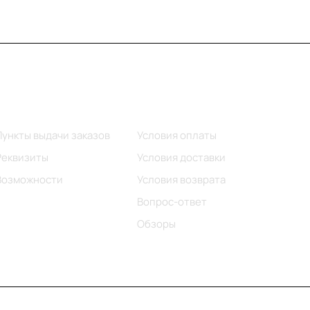
Информация
Помощь
Пункты выдачи заказов
Условия оплаты
Реквизиты
Условия доставки
Возможности
Условия возврата
Вопрос-ответ
Обзоры