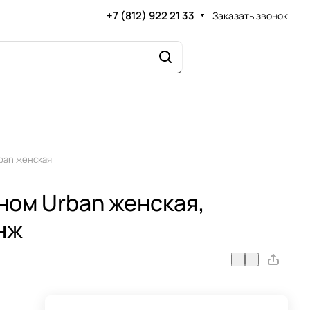
+7 (812) 922 21 33
Заказать звонок
ban женская
ном Urban женская,
нж