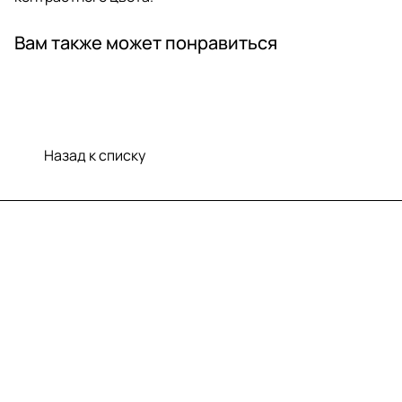
Вам также может понравиться
Назад к списку
Меню
Компания
Информация
Помощь
Контакты
+7 (812) 922 21 33