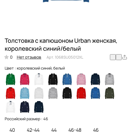
Толстовка с капюшоном Urban женская,
королевский синий/белый
0
Нет отзывов
Арт.
1068SU05012XL
Цвет :
королевский синий, белый
Российский размер :
46
40
42-44
44
46-48
46