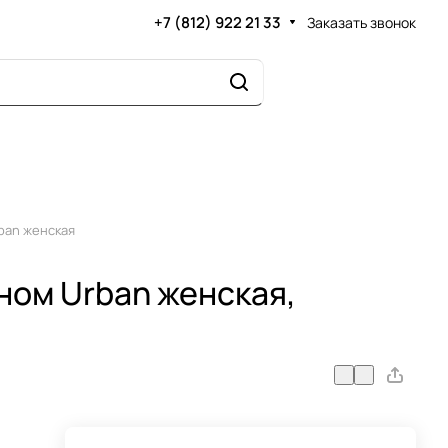
+7 (812) 922 21 33
Заказать звонок
ban женская
ном Urban женская,