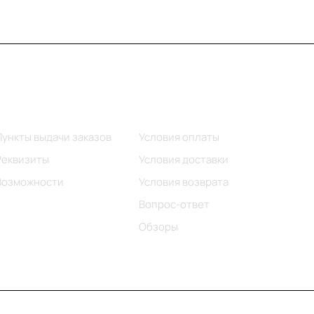
Информация
Помощь
Пункты выдачи заказов
Условия оплаты
Реквизиты
Условия доставки
Возможности
Условия возврата
Вопрос-ответ
Обзоры