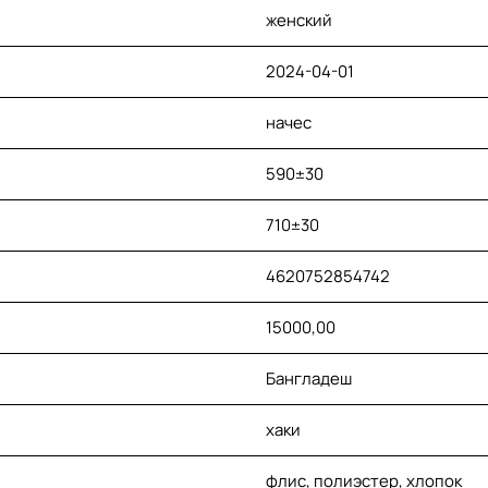
женский
2024-04-01
начес
590±30
710±30
4620752854742
15000,00
Бангладеш
хаки
флис, полиэстер, хлопок