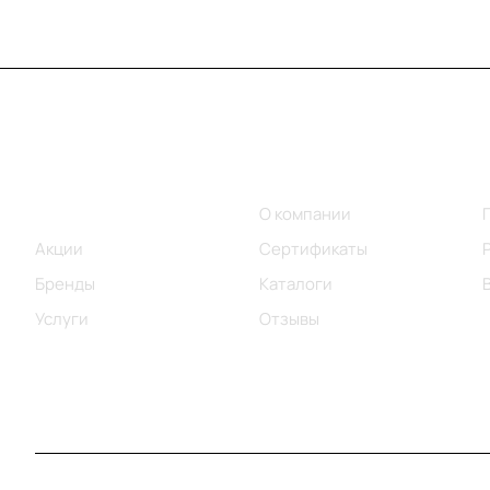
Меню
Компания
Каталог
О компании
Акции
Сертификаты
Бренды
Каталоги
Услуги
Отзывы