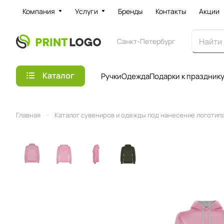
Компания
Услуги
Бренды
Контакты
Акции
Санкт-Петербург
Каталог
Ручки
Одежда
Подарки к праздник
–
Главная
Каталог сувениров и одежды под нанесение логотипа 