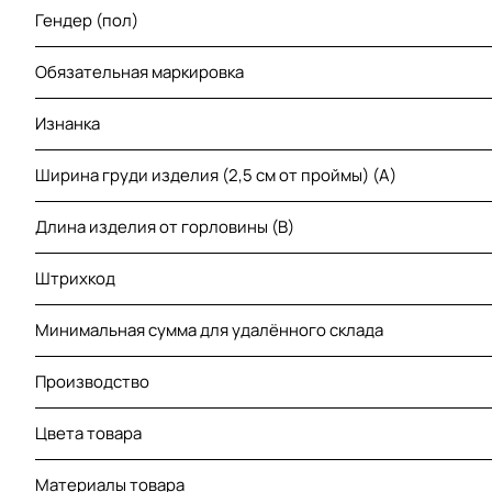
Гендер (пол)
Обязательная маркировка
Изнанка
Ширина груди изделия (2,5 см от проймы) (A)
Длина изделия от горловины (B)
Штрихкод
Минимальная сумма для удалённого склада
Производство
Цвета товара
Материалы товара