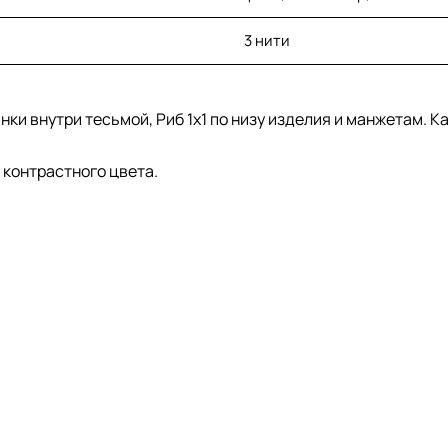
3 нити
ки внутри тесьмой, Риб 1х1 по низу изделия и манжетам. К
контрастного цвета.