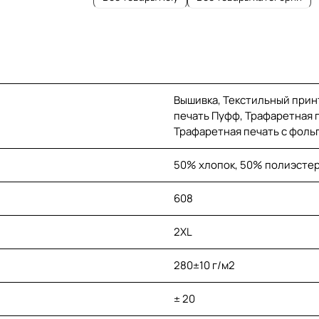
Вышивка, Текстильный прин
печать Пуфф, Трафаретная п
Трафаретная печать с фоль
50% хлопок, 50% полиэстер
608
2XL
280±10 г/м2
± 20