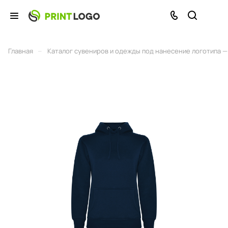
–
Главная
Каталог сувениров и одежды под нанесение логотипа — 