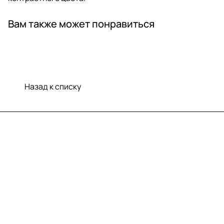
Вам также может понравиться
Назад к списку
Меню
Компания
Информация
Помощь
Контакты
+7 (812) 922 21 33