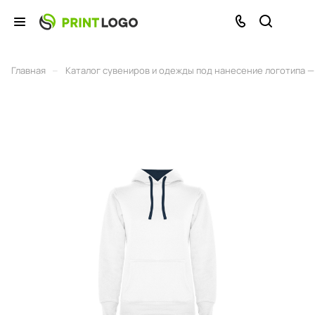
–
Главная
Каталог сувениров и одежды под нанесение логотипа — 