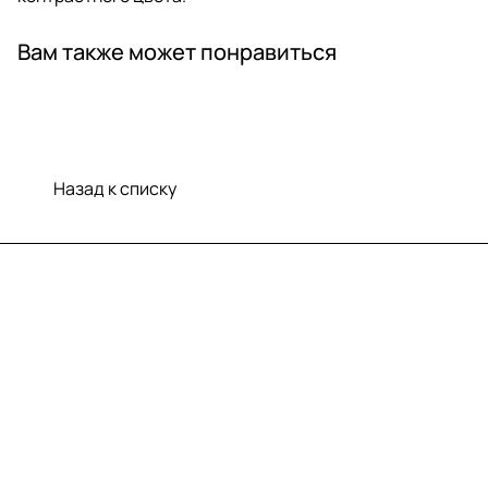
Вам также может понравиться
Назад к списку
Меню
Компания
Информация
Помощь
Контакты
+7 (812) 922 21 33