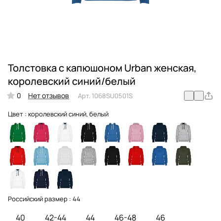
Толстовка с капюшоном Urban женская,
королевский синий/белый
0
Нет отзывов
Арт.
1068SU0501S
Цвет :
королевский синий, белый
Российский размер :
44
40
42-44
44
46-48
46