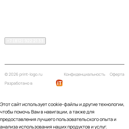
Информация
Помощь
Контакты
+7 (812) 922 21 33
info@print-logo.ru
© 2026 print-logo.ru
Конфиденциальность
Оферта
Разработано в
Этот сайт использует cookie-файлы и другие технологии,
чтобы помочь Вам в навигации, а также для
предоставления лучшего пользовательского опыта и
анализа использования наших продуктов и услуг.