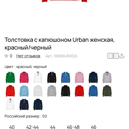
Толстовка с капюшоном Urban женская,
красный/черный
0
Нет отзывов
Арт.
1068SU6002L
Цвет :
красный, черный
Российский размер :
50
40
42-44
44
46-48
46