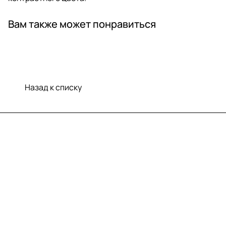
Вам также может понравиться
Назад к списку
Меню
Компания
Информация
Помощь
Контакты
+7 (812) 922 21 33